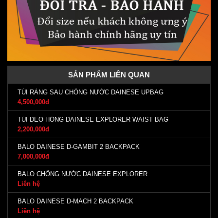
SẢN PHẨM LIÊN QUAN
TÚI RÀNG SAU CHỐNG NƯỚC DAINESE UPBAG
4,500,000đ
TÚI ĐEO HÔNG DAINESE EXPLORER WAIST BAG
2,200,000đ
BALO DAINESE D-GAMBIT 2 BACKPACK
7,000,000đ
BALO CHỐNG NƯỚC DAINESE EXPLORER
Liên hệ
BALO DAINESE D-MACH 2 BACKPACK
Liên hệ