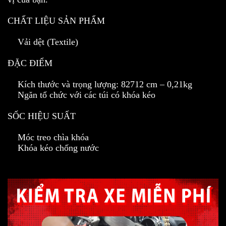
CHẤT LIỆU SẢN PHẨM
Vải dệt (Textile)
ĐẶC ĐIỂM
Kích thước và trọng lượng: 82712 cm – 0,21kg
Ngăn tổ chức với các túi có khóa kéo
SỐC HIỆU SUẤT
Móc treo chìa khóa
Khóa kéo chống nước