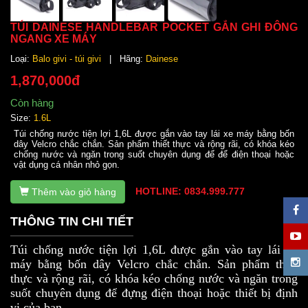
TÚI DAINESE HANDLEBAR POCKET GẮN GHI ĐÔNG
NGANG XE MÁY
Loại:
Balo givi - túi givi
| Hãng:
Dainese
1,870,000đ
Còn hàng
Size:
1.6L
Túi chống nước tiện lợi 1,6L được gắn vào tay lái xe máy bằng bốn
dây Velcro chắc chắn. Sản phẩm thiết thực và rộng rãi, có khóa kéo
chống nước và ngăn trong suốt chuyên dụng để để điện thoại hoặc
vật dụng cá nhân nhỏ gọn.
HOTLINE: 0834.999.777
Thêm vào giỏ hàng
THÔNG TIN CHI TIẾT
Túi chống nước tiện lợi 1,6L được gắn vào tay lái xe
máy bằng bốn dây Velcro chắc chắn. Sản phẩm thiết
thực và rộng rãi, có khóa kéo chống nước và ngăn trong
suốt chuyên dụng để đựng điện thoại hoặc thiết bị định
vị của bạn.