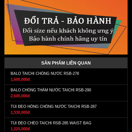
SẢN PHẨM LIÊN QUAN
BALO TAICHI CHỐNG NƯỚC RSB-278
1,600,000đ
BALO CHỐNG THẤM NƯỚC TAICHI RSB-290
2,600,000đ
TÚI ĐEO HÔNG CHỐNG NƯỚC TAICHI RSB-287
1,530,000đ
TÚI ĐEO CHÉO TAICHI RSB-285 WAIST BAG
1,225,000đ