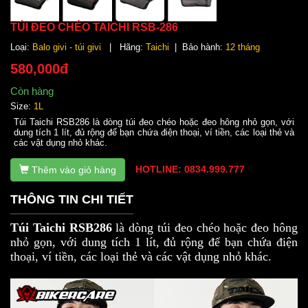
TÚI ĐEO CHÉO TAICHI RSB-286
Loại:
Balo givi - túi givi
| Hãng:
Taichi
| Bảo hành:
12 tháng
580,000đ
Còn hàng
Size:
1L
Túi Taichi RSB286 là dòng túi đeo chéo hoặc đeo hông nhỏ gọn, với
dung tích 1 lít, đủ rộng để bạn chứa điện thoại, ví tiền, các loại thẻ và
các vật dụng nhỏ khác.
HOTLINE: 0834.999.777
Thêm vào giỏ hàng
THÔNG TIN CHI TIẾT
Túi Taichi RSB286
là dòng túi đeo chéo hoặc đeo hông
nhỏ gọn, với dung tích 1 lít, đủ rộng để bạn chứa điện
thoại, ví tiền, các loại thẻ và các vật dụng nhỏ khác.