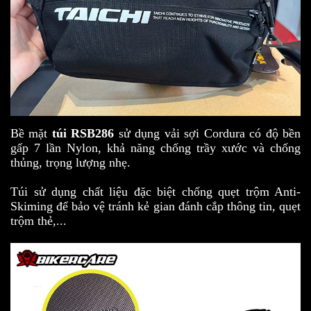
Bề mặt
túi RSB286
sử dụng vải sợi Cordura có độ bền
gấp 7 lần Nylon, khả năng chống trầy xước và chống
thủng, trọng lượng nhẹ.
Túi sử dụng chất liệu đặc biệt chống quẹt trộm Anti-
Skiming để bảo vệ tránh kẻ gian đánh cắp thông tin, quẹt
trộm thẻ,...