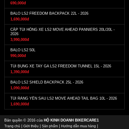
690,000đ
BALO LS2 FREEDOM BACKPACK 22L - 2026
1,690,000đ
CẶP TÚI HÔNG XE LS2 MOVE AHEAD PANNIERS 20L/20L -
2026
3,990,000đ
BALO LS2 50L
990,000đ
TÚI BỤNG XE TAY GA LS2 FREEDOM TUNNEL 15L - 2026
1,390,000đ
BALO LS2 SHIELD BACKPACK 25L - 2026
1,090,000đ
TÚI RÀNG YÊN SAU LS2 MOVE AHEAD TAIL BAG 10L - 2026
1,690,000đ
Bản quyền © 2016 của
HỘ KINH DOANH BIKERCARE1
|
|
|
|
Trang chủ
Giới thiệu
Sản phẩm
Hướng dẫn mua hàng