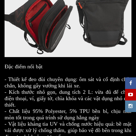
Đặc điểm nổi bật
- Thiết kế đeo đùi chuyên dụng: ôm sát và cố định chắc
chắn, không gây vướng khi lái xe.
- Kích thước nhỏ gọn, dung tích 2 L: vừa đủ để chứa
điện thoại, ví, giấy tờ, chìa khóa và các vật dụng nhỏ cần
thiết.
- Chất liệu 95% Polyester, 5% TPU bền bỉ, chịu mài
mòn tốt trong quá trình sử dụng hằng ngày
- Vật liệu kháng tia UV và chống nước hiệu quả: bề mặt
vải được xử lý chống thấm, giúp bảo vệ đồ bên trong khi