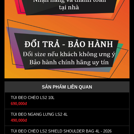
SẢN PHẨM LIÊN QUAN
TÚI ĐEO CHÉO LS2 10L
690,000đ
TÚI ĐEO NGANG LƯNG LS2 4L
490,000đ
TÚI ĐEO CHÉO LS2 SHIELD SHOULDER BAG 4L - 2026