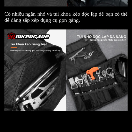
Có nhiều ngăn nhỏ và túi khóa kéo độc lập để bạn có thể
dễ dàng sắp xếp dụng cụ gọn gàng.