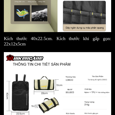
Kích thước 40x22.5cm. Kích thước khi gấp gọn:
22x12x5cm