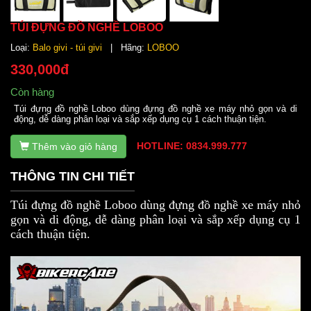
TÚI ĐỰNG ĐỒ NGHỀ LOBOO
Loại:
Balo givi - túi givi
| Hãng:
LOBOO
330,000đ
Còn hàng
Túi đựng đồ nghề Loboo dùng đựng đồ nghề xe máy nhỏ gọn và di
động, dễ dàng phân loại và sắp xếp dụng cụ 1 cách thuận tiện.
HOTLINE: 0834.999.777
Thêm vào giỏ hàng
THÔNG TIN CHI TIẾT
Túi đựng đồ nghề Loboo dùng đựng đồ nghề xe máy nhỏ
gọn và di động, dễ dàng phân loại và sắp xếp dụng cụ 1
cách thuận tiện.