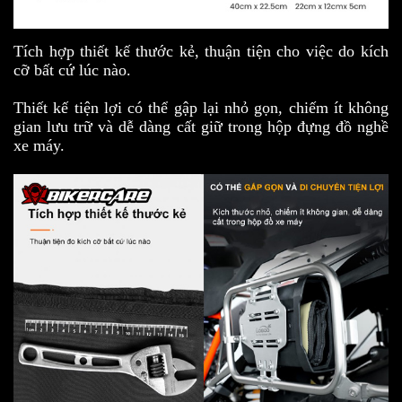
Tích hợp thiết kế thước kẻ, thuận tiện cho việc do kích
cỡ bất cứ lúc nào.
Thiết kế tiện lợi có thể gập lại nhỏ gọn, chiếm ít không
gian lưu trữ và dễ dàng cất giữ trong hộp đựng đồ nghề
xe máy.