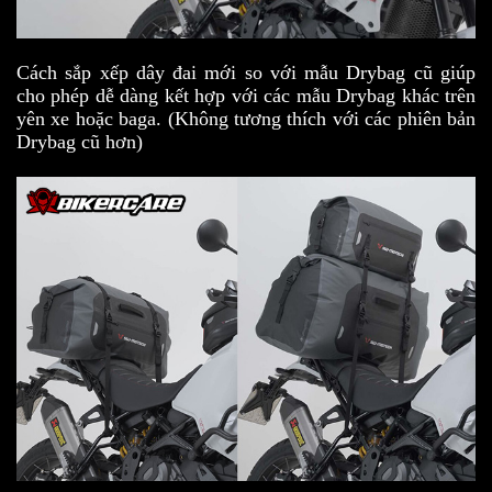
Cách sắp xếp dây đai mới so với mẫu Drybag cũ giúp
cho phép dễ dàng kết hợp với các mẫu Drybag khác trên
yên xe hoặc baga. (Không tương thích với các phiên bản
Drybag cũ hơn)