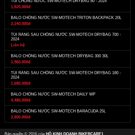
TÚI CHỐNG NƯỚC SW-MOTECH DRYBAG 80 - 2024
1,820,000đ
BALO CHỐNG NƯỚC SW-MOTECH TRITON BACKPACK 20L
2,240,000đ
TÚI RÀNG SAU CHỐNG NƯỚC SW-MOTECH DRYBAG 700 -
2024
Liên hệ
BALO CHỐNG NƯỚC SW-MOTECH DRYBAG 300 30L
1,960,000đ
TÚI RÀNG SAU CHỐNG NƯỚC SW-MOTECH DRYBAG 180 -
2024
1,680,000đ
BALO CHỐNG NƯỚC SW-MOTECH DAILY WP
4,480,000đ
BALO CHỐNG NƯỚC SW-MOTECH BARACUDA 25L
2,800,000đ
Bản quyền © 2016 của
HỘ KINH DOANH BIKERCARE1