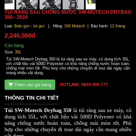
TÚI RÀNG SAU CHỐNG NƯỚC SW-MOTECH DRYBAG
350 - 2024
Loại:
Balo givi - túi givi
| Hãng:
SW Motech
| Bảo hành:
12 tháng
2,240,000đ
Còn hàng
Size:
35L
Túi SW-Motech Drybag 350 là túi ràng sau xe máy, có dung tích 35L,
với chất liệu vải 500D Polyester có khả năng chống nước hoàn toàn,
chống mài mòn tốt. Phù hợp cho những chuyến đi tour dài ngày cần
mang nhiều vật dụng.
HOTLINE: 0834.999.777
Thêm vào giỏ hàng
THÔNG TIN CHI TIẾT
Túi SW-Motech Drybag 350
là túi ràng sau xe máy, có
dung tích 35L, với chất liệu vải 500D Polyester có khả
năng chống nước hoàn toàn, chống mài mòn tốt. Phù
hợp cho những chuyến đi tour dài ngày cần mang nhiều
vật dụng.