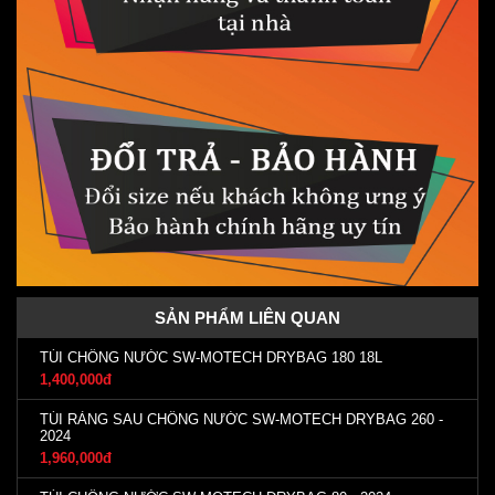
SẢN PHẨM LIÊN QUAN
TÚI CHỐNG NƯỚC SW-MOTECH DRYBAG 180 18L
1,400,000đ
TÚI RÀNG SAU CHỐNG NƯỚC SW-MOTECH DRYBAG 260 -
2024
1,960,000đ