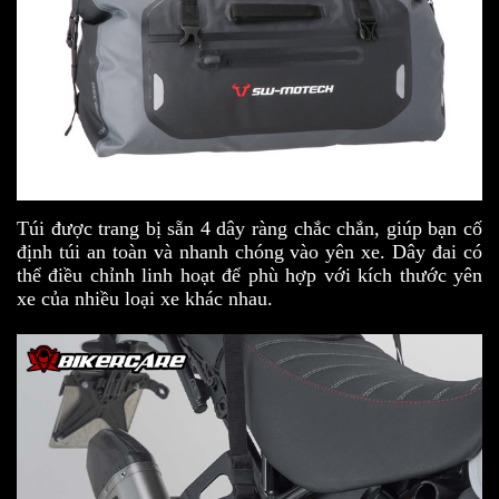
Túi được trang bị sẵn 4 dây ràng chắc chắn, giúp bạn cố
định túi an toàn và nhanh chóng vào yên xe. Dây đai có
thể điều chỉnh linh hoạt để phù hợp với kích thước yên
xe của nhiều loại xe khác nhau.