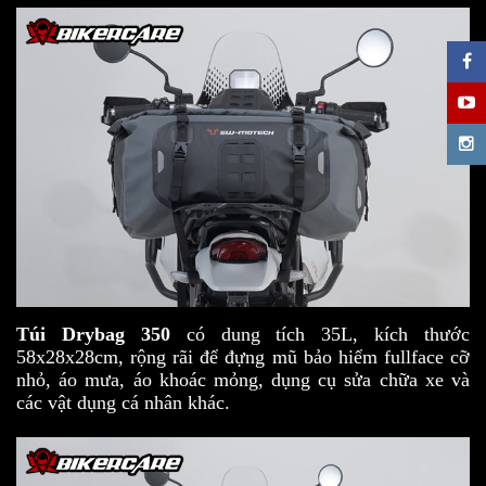
Túi Drybag 350
có dung tích 35L, kích thước
58x28x28cm, rộng rãi để đựng mũ bảo hiểm fullface cỡ
nhỏ, áo mưa, áo khoác mỏng, dụng cụ sửa chữa xe và
các vật dụng cá nhân khác.