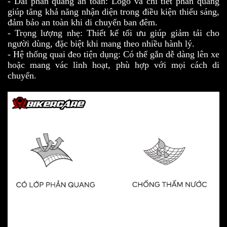
- Dải phản quang an toàn: Logo và chi tiết phản quang
giúp tăng khả năng nhận diện trong điều kiện thiếu sáng,
đảm bảo an toàn khi di chuyển ban đêm.
- Trọng lượng nhẹ: Thiết kế tối ưu giúp giảm tải cho
người dùng, đặc biệt khi mang theo nhiều hành lý.
- Hệ thống quai đeo tiện dụng: Có thể gắn dễ dàng lên xe
hoặc mang vác linh hoạt, phù hợp với mọi cách di
chuyển.