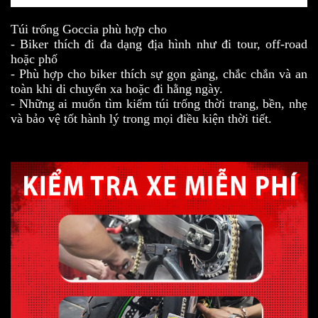
Túi trống Goccia phù hợp cho
- Biker thích đi đa dạng địa hình như đi tour, off-road
hoặc phố
- Phù hợp cho biker thích sự gọn gàng, chắc chắn và an
toàn khi di chuyển xa hoặc đi hằng ngày.
- Những ai muốn tìm kiếm túi trống thời trang, bền, nhẹ
và bảo vệ tốt hành lý trong mọi điều kiện thời tiết.