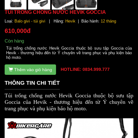
TÚI TRỐNG CHỐNG NƯỚC HEVIK GOCCIA
Loại:
Balo givi - túi givi
| Hãng:
Hevik
| Bảo hành:
12 tháng
610,000đ
Còn hàng
Túi trống chống nước Hevik Goccia thuộc bộ sưu tập Goccia của
Hevik - thương hiệu đến từ Ý chuyên về trang phục và phụ kiện bảo
hộ moto.
HOTLINE: 0834.999.777
Thêm vào giỏ hàng
THÔNG TIN CHI TIẾT
Túi trống chống nước Hevik Goccia thuộc bộ sưu tập
Goccia của Hevik - thương hiệu đến từ Ý chuyên về
trang phục và phụ kiện bảo hộ moto.