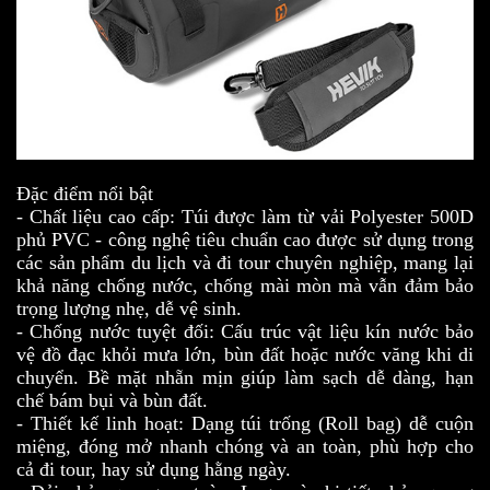
Đặc điểm nổi bật
- Chất liệu cao cấp: Túi được làm từ vải Polyester 500D
phủ PVC - công nghệ tiêu chuẩn cao được sử dụng trong
các sản phẩm du lịch và đi tour chuyên nghiệp, mang lại
khả năng chống nước, chống mài mòn mà vẫn đảm bảo
trọng lượng nhẹ, dễ vệ sinh.
- Chống nước tuyệt đối: Cấu trúc vật liệu kín nước bảo
vệ đồ đạc khỏi mưa lớn, bùn đất hoặc nước văng khi di
chuyển. Bề mặt nhẵn mịn giúp làm sạch dễ dàng, hạn
chế bám bụi và bùn đất.
- Thiết kế linh hoạt: Dạng túi trống (Roll bag) dễ cuộn
miệng, đóng mở nhanh chóng và an toàn, phù hợp cho
cả đi tour, hay sử dụng hằng ngày.