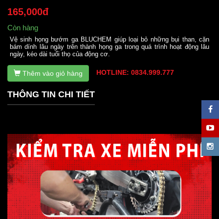
165,000đ
Còn hàng
Vệ sinh họng bướm ga BLUCHEM giúp loại bỏ những bụi than, cặn
bám dính lâu ngày trên thành họng ga trong quá trình hoạt động lâu
ngày, kéo dài tuổi thọ của động cơ.
HOTLINE: 0834.999.777
Thêm vào giỏ hàng
THÔNG TIN CHI TIẾT