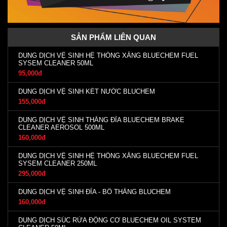
SẢN PHẨM LIÊN QUAN
DUNG DỊCH VỆ SINH HỆ THỐNG XĂNG BLUECHEM FUEL
SYSEM CLEANER 50ML
95,000đ
DUNG DỊCH VỆ SINH KÉT NƯỚC BLUCHEM
155,000đ
DUNG DỊCH VỆ SINH THẮNG ĐĨA BLUECHEM BRAKE
CLEANER AEROSOL 500ML
160,000đ
DUNG DỊCH VỆ SINH HỆ THỐNG XĂNG BLUECHEM FUEL
SYSEM CLEANER 250ML
295,000đ
DUNG DỊCH VỆ SINH ĐĨA - BỐ THẮNG BLUCHEM
160,000đ
DUNG DỊCH SÚC RỬA ĐỘNG CƠ BLUECHEM OIL SYSTEM