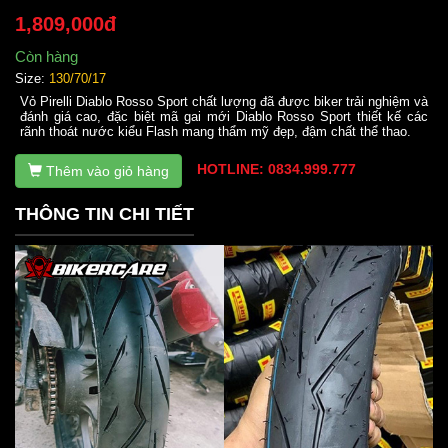
1,809,000đ
Còn hàng
Size:
130/70/17
Vỏ Pirelli Diablo Rosso Sport chất lượng đã được biker trải nghiệm và
đánh giá cao, đặc biệt mã gai mới Diablo Rosso Sport thiết kế các
rãnh thoát nước kiểu Flash mang thẩm mỹ đẹp, đậm chất thể thao.
HOTLINE: 0834.999.777
Thêm vào giỏ hàng
THÔNG TIN CHI TIẾT