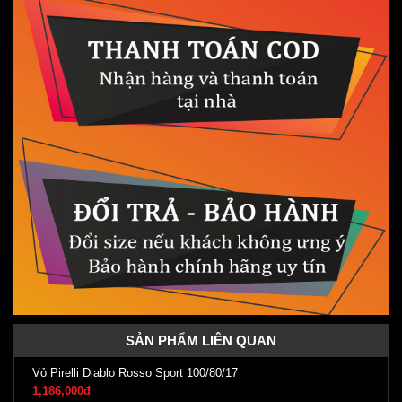
SẢN PHẨM LIÊN QUAN
Vỏ Pirelli Diablo Rosso Sport 100/80/17
1,186,000đ