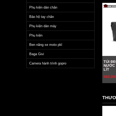
Phụ kiện dàn chân
Bảo hộ tay chân
Phụ kiện dàn máy
Phụ kiện
Ben nâng xe moto pkl
Baga Givi
TÚI Đ
Camera hành trình gopro
NƯỚC 
LÍT
560,00
THƯƠ