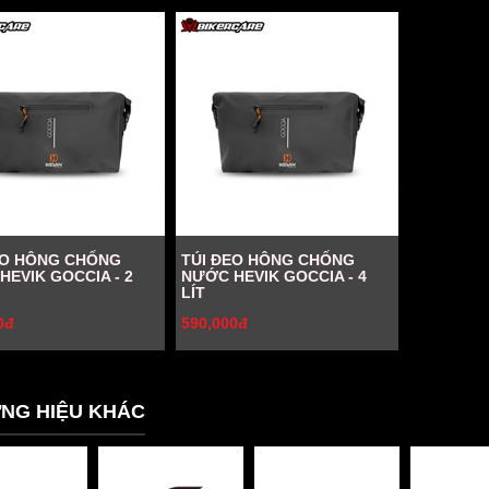
EO HÔNG CHỐNG
TÚI ĐEO HÔNG CHỐNG
HEVIK GOCCIA - 2
NƯỚC HEVIK GOCCIA - 4
LÍT
0đ
590,000đ
NG HIỆU KHÁC