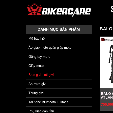
BALO 
DANH MỤC SẢN PHẨM
Mũ bảo hiểm
Áo giáp moto quần giáp moto
Găng tay moto
Giày moto
Balo givi - túi givi
Áo mưa givi
Thùng givi
BALO 
ATLAN
Tai nghe Bluetooth Fullface
750,00
Phụ kiện dàn đầu