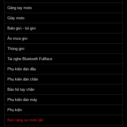
Găng tay moto
Giày moto
Balo givi - túi givi
Áo mưa givi
Thùng givi
Tai nghe Bluetooth Fullface
Phụ kiện dàn đầu
Phụ kiện dàn chân
Bảo hộ tay chân
Phụ kiện dàn máy
Phụ kiện
Ben nâng xe moto pkl