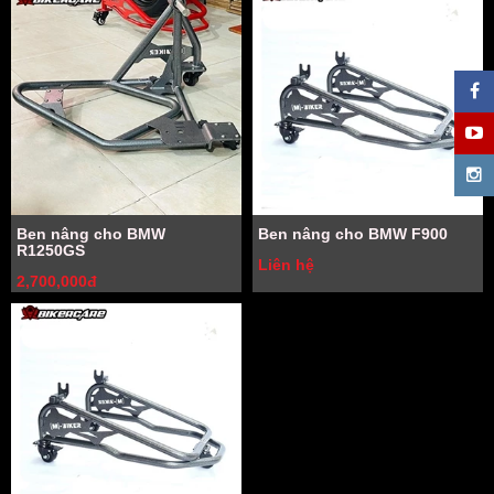
Ben nâng cho BMW
Ben nâng cho BMW F900
R1250GS
Liên hệ
2,700,000đ