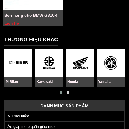
Ben nâng cho BMW G310R
Liên hệ
THƯƠNG HIỆU KHÁC
M Biker
Kawasaki
Honda
Yamaha
DANH MỤC SẢN PHẨM
Mũ bảo hiểm
Áo giáp moto quần giáp moto