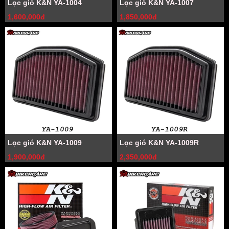
Lọc gió K&N YA-1004
Lọc gió K&N YA-1007
1,600,000đ
1,850,000đ
Lọc gió K&N YA-1009
Lọc gió K&N YA-1009R
1,900,000đ
2,350,000đ