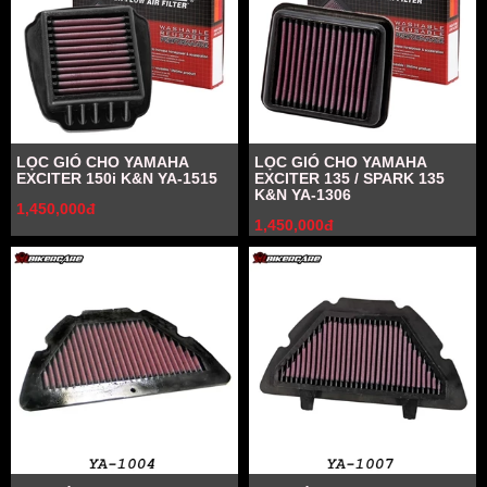
LỌC GIÓ CHO YAMAHA
LỌC GIÓ CHO YAMAHA
EXCITER 150i K&N YA-1515
EXCITER 135 / SPARK 135
K&N YA-1306
1,450,000đ
1,450,000đ