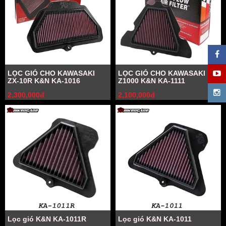
LỌC GIÓ CHO KAWASAKI
LỌC GIÓ CHO KAWASAKI
ZX-10R K&N KA-1016
Z1000 K&N KA-1111
2,300,000đ
2,100,000đ
Lọc gió K&N KA-1011R
Lọc gió K&N KA-1011