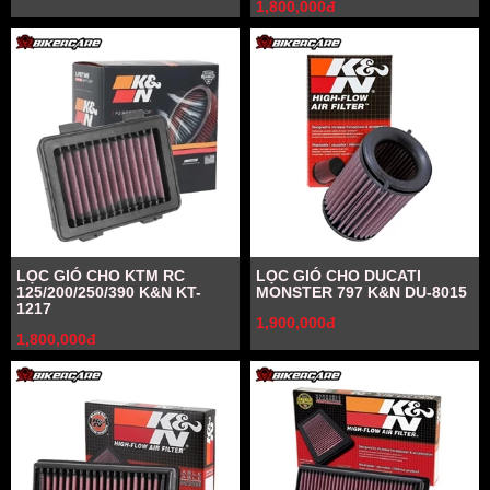
1,800,000đ
LỌC GIÓ CHO KTM RC
LỌC GIÓ CHO DUCATI
125/200/250/390 K&N KT-
MONSTER 797 K&N DU-8015
1217
1,900,000đ
1,800,000đ