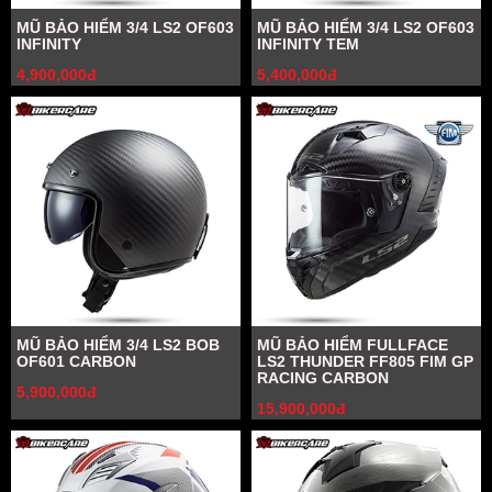
MŨ BẢO HIỂM 3/4 LS2 OF603
MŨ BẢO HIỂM 3/4 LS2 OF603
INFINITY
INFINITY TEM
4,900,000đ
5,400,000đ
MŨ BẢO HIỂM 3/4 LS2 BOB
MŨ BẢO HIỂM FULLFACE
OF601 CARBON
LS2 THUNDER FF805 FIM GP
RACING CARBON
5,900,000đ
15,900,000đ