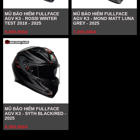
MŨ BẢO HIỂM FULLFACE
MŨ BẢO HIỂM FULLFACE
AGV K3 - ROSSI WINTER
AGV K3 - MONO MATT LUNA
TEST 2018 - 2025
GREY - 2025
9,300,000đ
7,200,000đ
MŨ BẢO HIỂM FULLFACE
AGV K3 - SYTH BLACK/RED -
2025
9,300,000đ