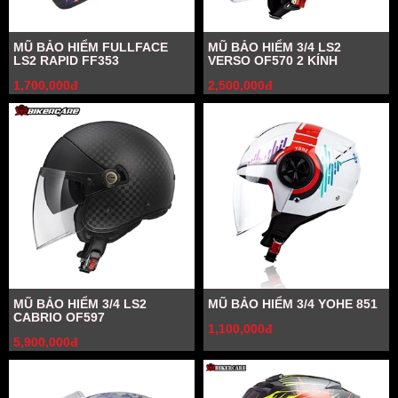
MŨ BẢO HIỂM FULLFACE
MŨ BẢO HIỂM 3/4 LS2
LS2 RAPID FF353
VERSO OF570 2 KÍNH
1,700,000đ
2,500,000đ
MŨ BẢO HIỂM 3/4 LS2
MŨ BẢO HIỂM 3/4 YOHE 851
CABRIO OF597
1,100,000đ
5,900,000đ