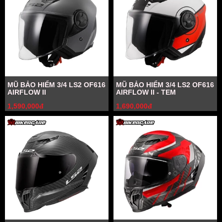
MŨ BẢO HIỂM 3/4 LS2 OF616
MŨ BẢO HIỂM 3/4 LS2 OF616
AIRFLOW II
AIRFLOW II - TEM
1,590,000đ
1,690,000đ