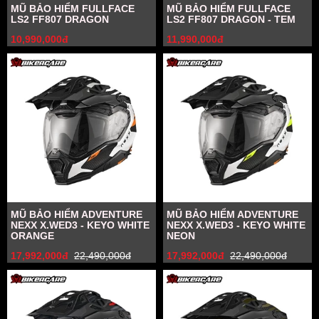
MŨ BẢO HIỂM FULLFACE
MŨ BẢO HIỂM FULLFACE
LS2 FF807 DRAGON
LS2 FF807 DRAGON - TEM
10,990,000đ
11,990,000đ
MŨ BẢO HIỂM ADVENTURE
MŨ BẢO HIỂM ADVENTURE
NEXX X.WED3 - KEYO WHITE
NEXX X.WED3 - KEYO WHITE
ORANGE
NEON
17,992,000đ
22,490,000đ
17,992,000đ
22,490,000đ