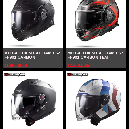
MŨ BẢO HIỂM LẬT HÀM LS2
MŨ BẢO HIỂM LẬT HÀM LS2
FF901 CARBON
FF901 CARBON TEM
11,900,000đ
12,900,000đ