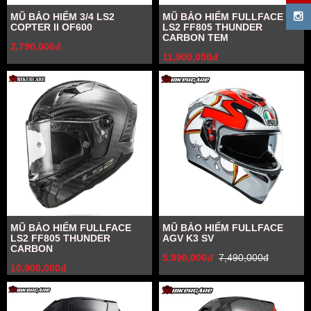
MŨ BẢO HIỂM 3/4 LS2
MŨ BẢO HIỂM FULLFACE
COPTER II OF600
LS2 FF805 THUNDER
CARBON TEM
2,790,000đ
11,900,000đ
MŨ BẢO HIỂM FULLFACE
MŨ BẢO HIỂM FULLFACE
LS2 FF805 THUNDER
AGV K3 SV
CARBON
5,990,000đ
7,490,000đ
10,900,000đ