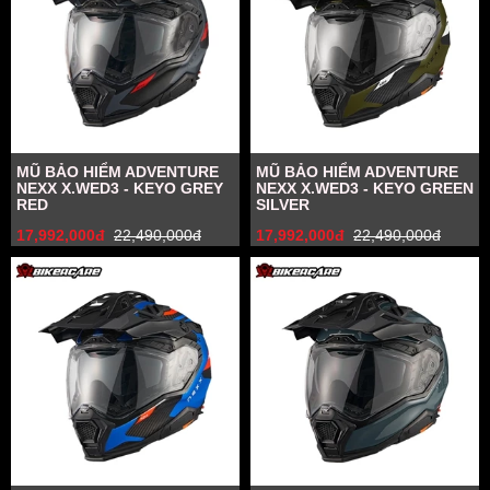
MŨ BẢO HIỂM ADVENTURE
MŨ BẢO HIỂM ADVENTURE
NEXX X.WED3 - KEYO GREY
NEXX X.WED3 - KEYO GREEN
RED
SILVER
17,992,000đ
22,490,000đ
17,992,000đ
22,490,000đ