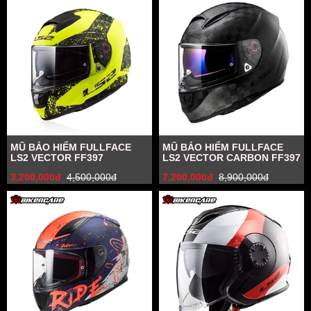
MŨ BẢO HIỂM FULLFACE
MŨ BẢO HIỂM FULLFACE
LS2 VECTOR FF397
LS2 VECTOR CARBON FF397
3,200,000đ
4,500,000đ
7,200,000đ
8,900,000đ