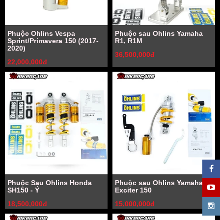
Phuộc Ohlins Vespa
Phuộc sau Ohlins Yamaha
Sprint/Primavera 150 (2017-
R1, R1M
2020)
36,500,000đ
22,000,000đ
Phuộc Sau Ohlins Honda
Phuộc sau Ohlins Yamaha
SH150 - Ý
Exciter 150
18,500,000đ
15,000,000đ