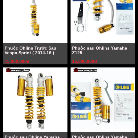
Phuộc Ohlins Trước Sau
Phuộc sau Ohlins Yamaha
Vespa Sprint ( 2014-16 )
Z125
15,000,000đ
15,000,000đ
Phuộc sau Ohlins Yamaha
Phuộc sau Ohlins Yamaha