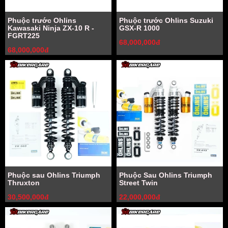
Phuộc trước Ohlins
Phuộc trước Ohlins Suzuki
Kawasaki Ninja ZX-10 R -
GSX-R 1000
FGRT225
68,000,000đ
68,000,000đ
Phuộc sau Ohlins Triumph
Phuộc Sau Ohlins Triumph
Thruxton
Street Twin
30,500,000đ
22,000,000đ