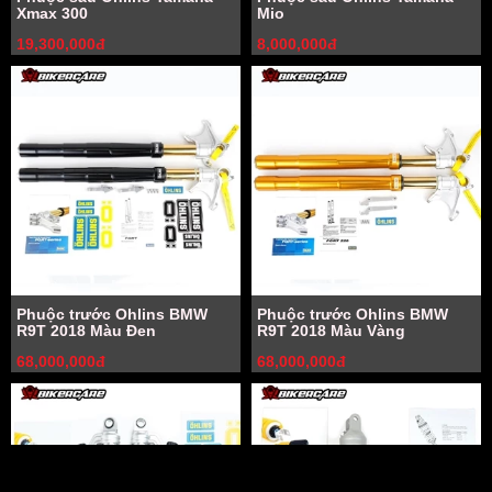
Xmax 300
Mio
19,300,000đ
8,000,000đ
Phuộc trước Ohlins BMW
Phuộc trước Ohlins BMW
R9T 2018 Màu Đen
R9T 2018 Màu Vàng
68,000,000đ
68,000,000đ