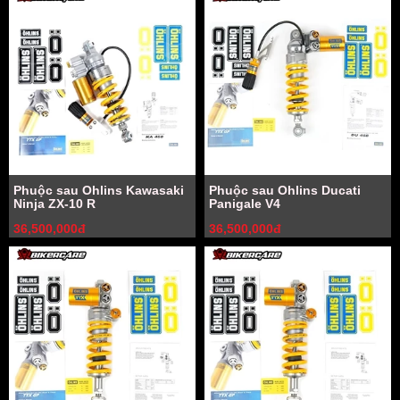
Phuộc sau Ohlins Kawasaki
Phuộc sau Ohlins Ducati
Ninja ZX-10 R
Panigale V4
36,500,000đ
36,500,000đ