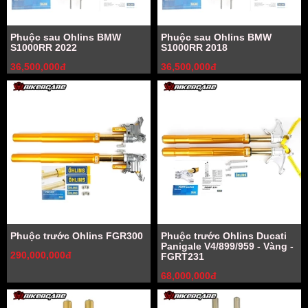
Phuộc sau Ohlins BMW
Phuộc sau Ohlins BMW
S1000RR 2022
S1000RR 2018
36,500,000đ
36,500,000đ
Phuộc trước Ohlins FGR300
Phuộc trước Ohlins Ducati
Panigale V4/899/959 - Vàng -
290,000,000đ
FGRT231
68,000,000đ