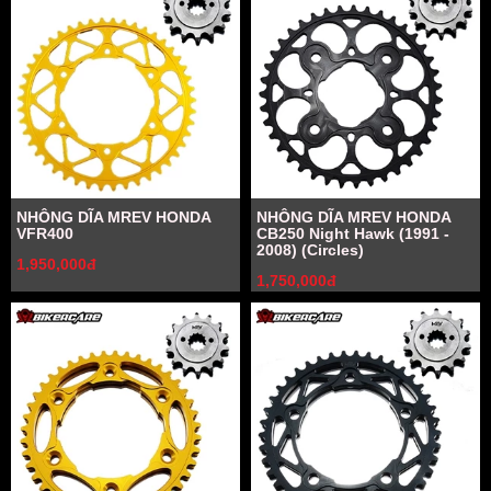
NHÔNG DĨA MREV HONDA
NHÔNG DĨA MREV HONDA
VFR400
CB250 Night Hawk (1991 -
2008) (Circles)
1,950,000đ
1,750,000đ