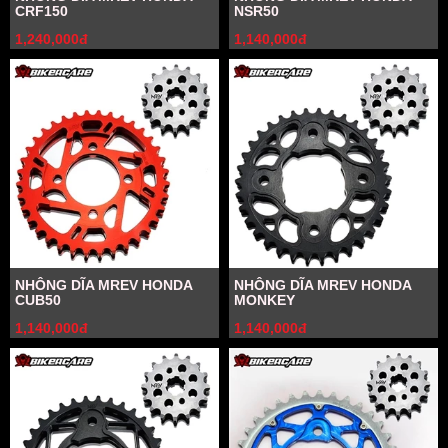
CRF150
NSR50
1,240,000đ
1,140,000đ
NHÔNG DĨA MREV HONDA
NHÔNG DĨA MREV HONDA
CUB50
MONKEY
1,140,000đ
1,140,000đ