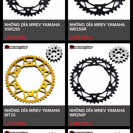
NHÔNG DĨA MREV YAMAHA
NHÔNG DĨA MREV YAMAHA
XSR155
WR155R
1,240,000đ
1,240,000đ
NHÔNG DĨA MREV YAMAHA
NHÔNG DĨA MREV YAMAHA
MT15
WR250F
1,340,000đ
1,950,000đ