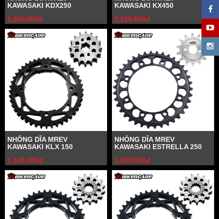
KAWASAKI KDX250
KAWASAKI KX450
1,950,000đ
2,250,000đ
NHÔNG DĨA MREV
NHÔNG DĨA MREV
KAWASAKI KLX 150
KAWASAKI ESTRELLA 250
1,140,000đ
1,950,000đ