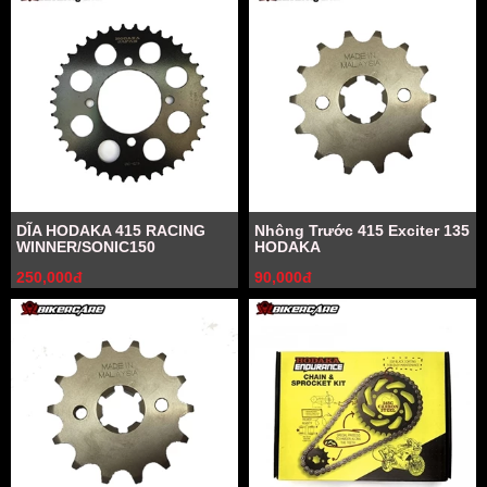
DĨA HODAKA 415 RACING
Nhông Trước 415 Exciter 135
WINNER/SONIC150
HODAKA
250,000đ
90,000đ