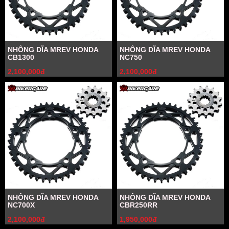
NHÔNG DĨA MREV HONDA
NHÔNG DĨA MREV HONDA
CB1300
NC750
2,100,000đ
2,100,000đ
NHÔNG DĨA MREV HONDA
NHÔNG DĨA MREV HONDA
NC700X
CBR250RR
2,100,000đ
1,950,000đ