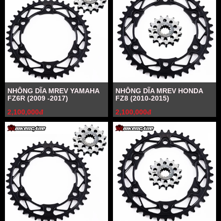
NHÔNG DĨA MREV YAMAHA
NHÔNG DĨA MREV HONDA
FZ6R (2009 -2017)
FZ8 (2010-2015)
2,100,000đ
2,100,000đ