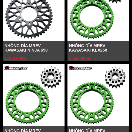
NHÔNG DĨA MREV
NHÔNG DĨA MREV
KAWASAKI NINJA 650
KAWASAKI KLX250
2,100,000đ
1,950,000đ
NHÔNG DĨA MREV
NHÔNG DĨA MREV