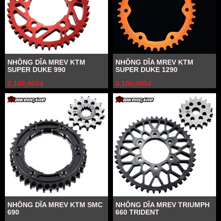
NHÔNG DĨA MREV KTM
NHÔNG DĨA MREV KTM
SUPER DUKE 990
SUPER DUKE 1290
2,100,000đ
2,100,000đ
NHÔNG DĨA MREV KTM SMC
NHÔNG DĨA MREV TRIUMPH
690
660 TRIDENT