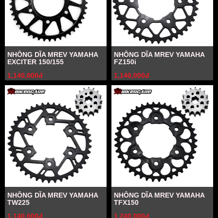
NHÔNG DĨA MREV YAMAHA
NHÔNG DĨA MREV YAMAHA
EXCITER 150/155
FZ150i
1,140,000đ
1,140,000đ
NHÔNG DĨA MREV YAMAHA
NHÔNG DĨA MREV YAMAHA
TW225
TFX150
1,140,000đ
1,240,000đ