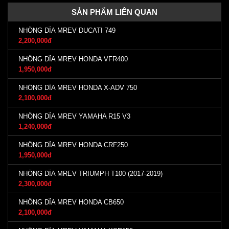
SẢN PHẨM LIÊN QUAN
NHÔNG DĨA MREV DUCATI 749
2,200,000đ
NHÔNG DĨA MREV HONDA VFR400
1,950,000đ
NHÔNG DĨA MREV HONDA X-ADV 750
2,100,000đ
NHÔNG DĨA MREV YAMAHA R15 V3
1,240,000đ
NHÔNG DĨA MREV HONDA CRF250
1,950,000đ
NHÔNG DĨA MREV TRIUMPH T100 (2017-2019)
2,300,000đ
NHÔNG DĨA MREV HONDA CB650
2,100,000đ