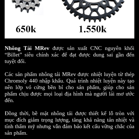
Nhông Tải MRev
được sản xuất CNC nguyên khối
“Billet” siêu chính xác để đạt được dung sai gần đến
tuyệt đối.
Các sản phẩm nhông tải MRev được nhiệt luyện từ thép
Chromoly 440 nhập khẩu. Quá trình nhiệt luyện này tạo
nên lớp vỏ cứng bền bỉ cho sản phẩm, giúp cho sản
phẩm chịu được mọi loại địa hình mà người lái mơ ước
đến.
Đồng thời, bề mặt nhông tải được thiết kế lỗ tròn với
mục đích giảm trọng lượng, tăng khả năng tản nhiệt và
tính thẩm mỹ nhưng vẫn đảm bảo kết cấu vững chắc của
sản phẩm.