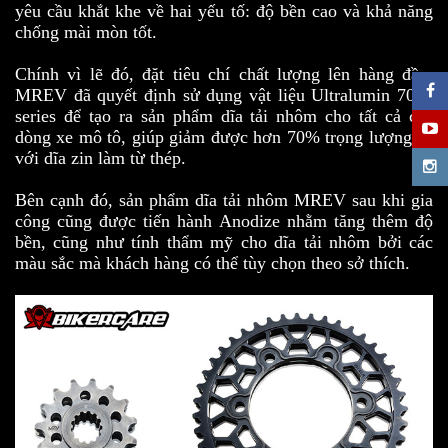
yêu cầu khắt khe về hai yếu tố: độ bền cao và khả năng
chống mài mòn tốt.
Chính vì lẽ đó, đặt tiêu chí chất lượng lên hàng đầu,
MREV đã quyết định sử dụng vật liệu Ultralumin 7000
series để tạo ra sản phẩm dĩa tải nhôm cho tất cả các
dòng xe mô tô, giúp giảm được hơn 70% trọng lượng so
với dĩa zin làm từ thép.
Bên cạnh đó, sản phẩm dĩa tải nhôm MREV sau khi gia
công cũng được tiến hành Anodize nhằm tăng thêm độ
bền, cũng như tính thẩm mỹ cho dĩa tải nhôm bởi các
màu sắc mà khách hàng có thể tùy chọn theo sở thích.