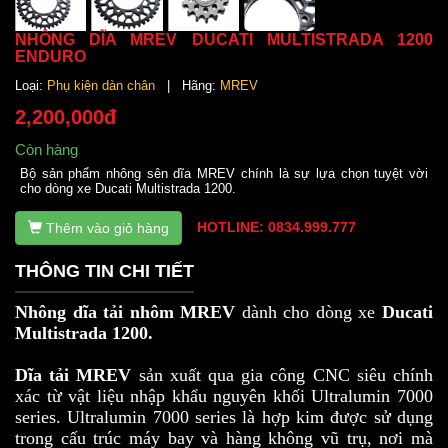
NHÔNG DĨA MREV DUCATI MULTISTRADA 1200
ENDURO
Loại:
Phụ kiện dàn chân
| Hãng:
MREV
2,200,000đ
Còn hàng
Bộ sản phẩm nhông sên dĩa MREV chính là sự lựa chọn tuyệt vời
cho dòng xe Ducati Multistrada 1200.
HOTLINE: 0834.999.777
Thêm vào giỏ hàng
THÔNG TIN CHI TIẾT
Nhông dĩa tải nhôm MREV
dành cho dòng xe
Ducati
Multistrada 1200.
Dĩa tải MREV
sản xuất qua gia công CNC siêu chính
xác từ vật liệu nhập khẩu nguyên khối Ultralumin 7000
series. Ultralumin 7000 series là hợp kim được sử dụng
trong cấu trúc máy bay và hàng không vũ trụ, nơi mà