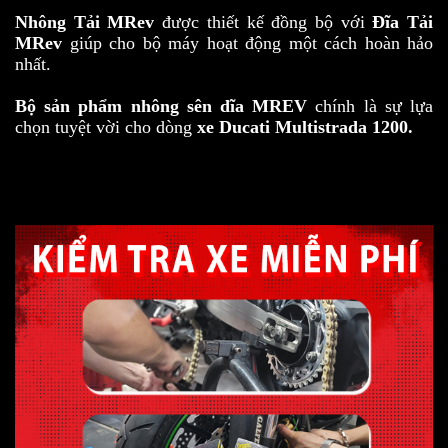
Nhông Tải MRev
được thiết kế đồng bộ với
Đĩa Tải
MRev
giúp cho bộ máy hoạt động một cách hoàn hảo
nhất.
Bộ sản phẩm nhông sên dĩa MREV
chính là sự lựa
chọn tuyệt vời cho dòng
xe Ducati Multistrada 1200.