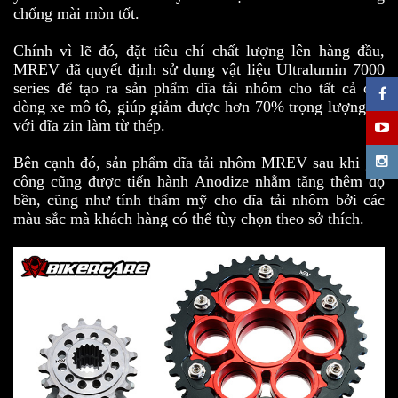
chống mài mòn tốt.
Chính vì lẽ đó, đặt tiêu chí chất lượng lên hàng đầu,
MREV đã quyết định sử dụng vật liệu Ultralumin 7000
series để tạo ra sản phẩm dĩa tải nhôm cho tất cả các
dòng xe mô tô, giúp giảm được hơn 70% trọng lượng so
với dĩa zin làm từ thép.
Bên cạnh đó, sản phẩm dĩa tải nhôm MREV sau khi gia
công cũng được tiến hành Anodize nhằm tăng thêm độ
bền, cũng như tính thẩm mỹ cho dĩa tải nhôm bởi các
màu sắc mà khách hàng có thể tùy chọn theo sở thích.