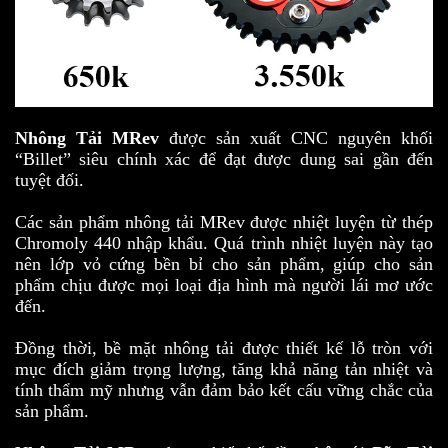
Nhông Tải MRev
được sản xuất CNC nguyên khối
“Billet” siêu chính xác để đạt được dung sai gần đến
tuyệt đối.
Các sản phẩm nhông tải MRev được nhiệt luyện từ thép
Chromoly 440 nhập khẩu. Quá trình nhiệt luyện này tạo
nên lớp vỏ cứng bền bỉ cho sản phẩm, giúp cho sản
phẩm chịu được mọi loại địa hình mà người lái mơ ước
đến.
Đồng thời, bề mặt nhông tải được thiết kế lỗ tròn với
mục đích giảm trọng lượng, tăng khả năng tản nhiệt và
tính thẩm mỹ nhưng vẫn đảm bảo kết cấu vững chắc của
sản phẩm.