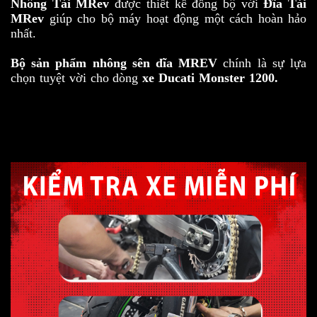
Nhông Tải MRev
được thiết kế đồng bộ với
Đĩa Tải
MRev
giúp cho bộ máy hoạt động một cách hoàn hảo
nhất.
Bộ sản phẩm nhông sên dĩa MREV
chính là sự lựa
chọn tuyệt vời cho dòng
xe Ducati Monster 1200.