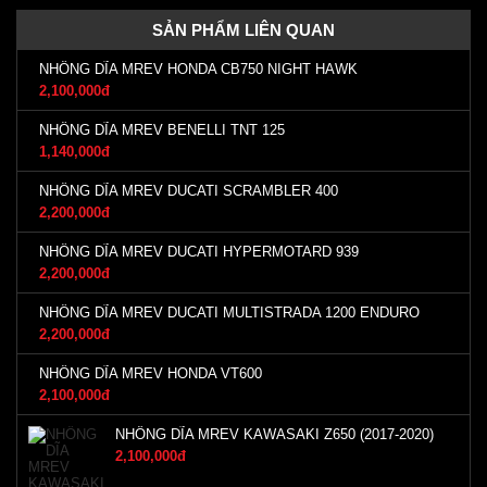
SẢN PHẨM LIÊN QUAN
NHÔNG DĨA MREV HONDA CB750 NIGHT HAWK
2,100,000đ
NHÔNG DĨA MREV BENELLI TNT 125
1,140,000đ
NHÔNG DĨA MREV DUCATI SCRAMBLER 400
2,200,000đ
NHÔNG DĨA MREV DUCATI HYPERMOTARD 939
2,200,000đ
NHÔNG DĨA MREV DUCATI MULTISTRADA 1200 ENDURO
2,200,000đ
NHÔNG DĨA MREV HONDA VT600
2,100,000đ
NHÔNG DĨA MREV KAWASAKI Z650 (2017-2020)
2,100,000đ