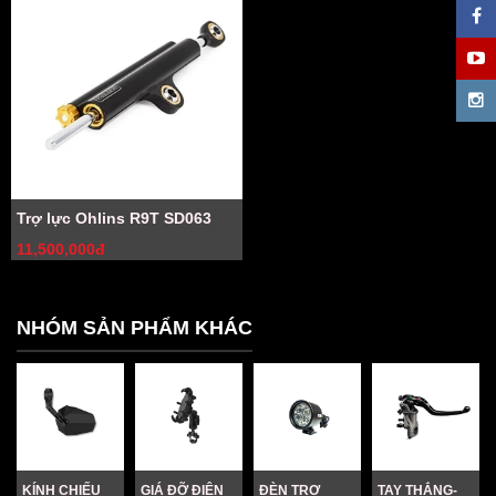
Trợ lực Ohlins R9T SD063
11,500,000đ
NHÓM SẢN PHẨM KHÁC
KÍNH CHIẾU
GIÁ ĐỠ ĐIỆN
ĐÈN TRỢ
TAY THẮNG-