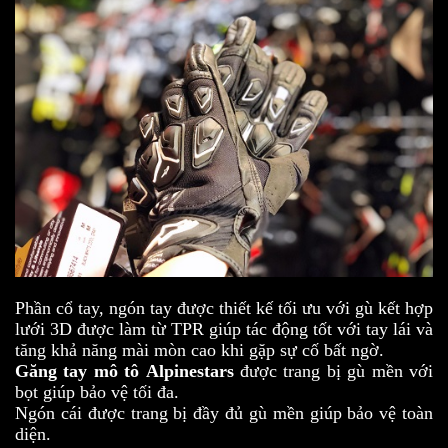
Phần cổ tay, ngón tay được thiết kế tối ưu với gù kết hợp
lưới 3D được làm từ TPR giúp tác động tốt với tay lái và
tăng khả năng mài mòn cao khi gặp sự cố bất ngờ.
Găng tay mô tô
Alpinestars
được trang bị gù mền với
bọt giúp bảo vệ tối đa.
Ngón cái được trang bị đầy đủ gù mền giúp bảo vệ toàn
diện.