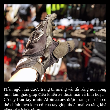
Phần ngón cái được trang bị miếng vải dù rộng uốn cong
hình tam giác giúp điều khiển xe thoải mái và linh hoạt.
Cổ tay
bao tay moto
Alpinestars
được trang nịt dán có
thể chỉnh theo kích cở của tay giúp thoải mái và tăng khả
năng vận hành tối ưu.