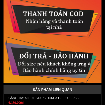
SẢN PHẨM LIÊN QUAN
GĂNG TAY ALPINESTARS HONDA GP PLUS R V2
6,180,000đ