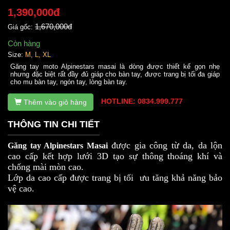
1,390,000đ
1,670,000đ
Giá gốc:
Còn hàng
Size:
M, L, XL
Găng tay moto Alpinestars masai là dòng được thiết kế gọn nhẹ
nhưng đặc biệt rất đầy đủ giáp cho bàn tay, được trang bị tối đa giáp
cho mu bàn tay, ngón tay, lòng bàn tay.
HOTLINE: 0834.999.777
Thêm vào giỏ hàng
THÔNG TIN CHI TIẾT
được gia công từ da, da lộn
Găng tay Alpinestars Masai
cao cấp kết hợp lưới 3D tạo sự thông thoáng khí và
chống mài mòn cao.
Lớp da cao cấp được trang bị tối ưu tăng khả năng bảo
vệ cao.