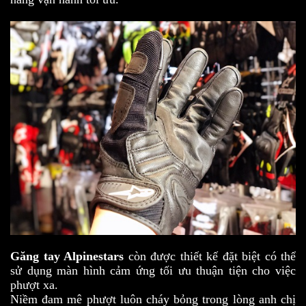
Găng
tay Alpinestars
còn được thiết kế đặt biệt có thể
sử dụng màn hình cảm ứng tối ưu thuận tiện cho việc
phượt xa.
Niềm đam mê phượt luôn cháy bỏng trong lòng anh chị