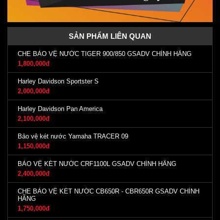
SẢN PHẨM LIÊN QUAN
CHE BẢO VỆ NƯỚC TIGER 900/850 GSADV CHÍNH HÃNG
1,800,000đ
Harley Davidson Sportster S
2,000,000đ
Harley Davidson Pan America
2,100,000đ
Bảo vệ két nước Yamaha TRACER 09
1,150,000đ
BẢO VỆ KÉT NƯỚC CRF1100L GSADV CHÍNH HÃNG
2,400,000đ
CHE BẢO VỆ KÉT NƯỚC CB650R - CBR650R GSADV CHÍNH
HÃNG
1,750,000đ