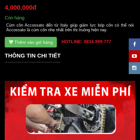
4,000,000đ
Còn hàng
Cùm côn Accossato đến từ Italy giúp giảm lực bóp côn có thể nói
Accossato là cùm côn nhẹ nhất trên thị truòng hiện nay.
HOTLINE: 0834.999.777
Thêm vào giỏ hàng
THÔNG TIN CHI TIẾT