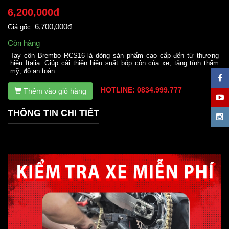
6,200,000đ
6,700,000đ
Giá gốc:
Còn hàng
Tay côn Brembo RCS16 là dòng sản phẩm cao cấp đến từ thương
hiệu Italia. Giúp cải thiện hiệu suất bóp côn của xe, tăng tính thẩm
mỹ, độ an toàn.
HOTLINE: 0834.999.777
Thêm vào giỏ hàng
THÔNG TIN CHI TIẾT