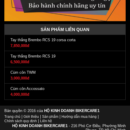
SẢN PHẨM LIÊN QUAN
Tay thắng Brembo RCS 19 corsa corta
7,850,000đ
Tay thắng Brembo RCS 19
6,500,000đ
Cùm côn TWM
3,000,000đ
Cùm côn Accossato
4,000,000đ
Bản quyền © 2016 của
HỘ KINH DOANH BIKERCARE1
|
|
|
|
Trang chủ
Giới thiệu
Sản phẩm
Hướng dẫn mua hàng
|
Chính sách quy định
Liên hệ
HỘ KINH DOANH BIKERCARE1
- 216 Phó Cơ Điều, Phường Minh