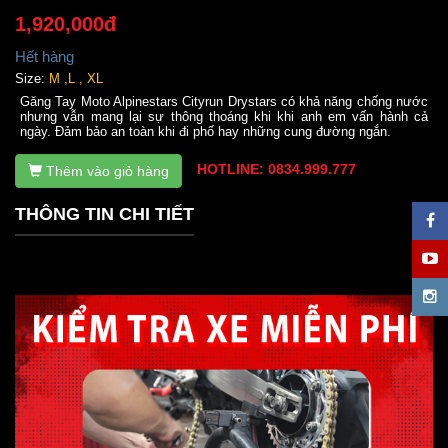
1,920,000đ
Hết hàng
Size:
M ,L , XL
Găng Tay Moto Alpinestars Cityrun Drystars có khả năng chống nước
nhưng vẫn mang lại sự thông thoáng khi khi anh em vấn hành cả
ngày. Đảm bảo an toàn khi đi phố hay những cung đường ngắn.
HOTLINE: 0834.999.777
Thêm vào giỏ hàng
THÔNG TIN CHI TIẾT