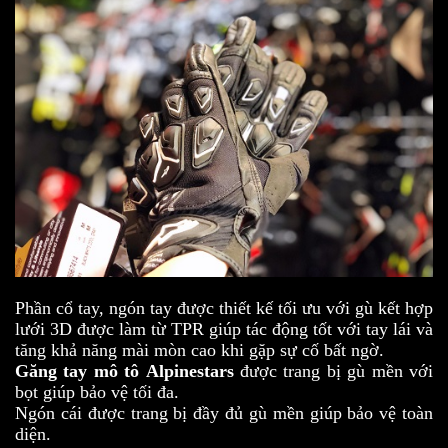
Phần cổ tay, ngón tay được thiết kế tối ưu với gù kết hợp
lưới 3D được làm từ TPR giúp tác động tốt với tay lái và
tăng khả năng mài mòn cao khi gặp sự cố bất ngờ.
Găng tay mô tô
Alpinestars
được trang bị gù mền với
bọt giúp bảo vệ tối đa.
Ngón cái được trang bị đầy đủ gù mền giúp bảo vệ toàn
diện.