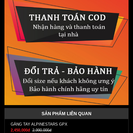
SẢN PHẨM LIÊN QUAN
GĂNG TAY ALPINESTARS GPX
2,450,000đ
2,990,000đ