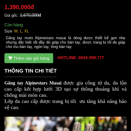
1,390,000đ
1,670,000đ
Giá gốc:
Còn hàng
Size:
M, L, XL
Găng tay moto Alpinestars masai là dòng được thiết kế gọn nhẹ
nhưng đặc biệt rất đầy đủ giáp cho bàn tay, được trang bị tối đa giáp
cho mu bàn tay, ngón tay, lòng bàn tay.
HOTLINE: 0834.999.777
Thêm vào giỏ hàng
THÔNG TIN CHI TIẾT
được gia công từ da, da lộn
Găng tay Alpinestars Masai
cao cấp kết hợp lưới 3D tạo sự thông thoáng khí và
chống mài mòn cao.
Lớp da cao cấp được trang bị tối ưu tăng khả năng bảo
vệ cao.