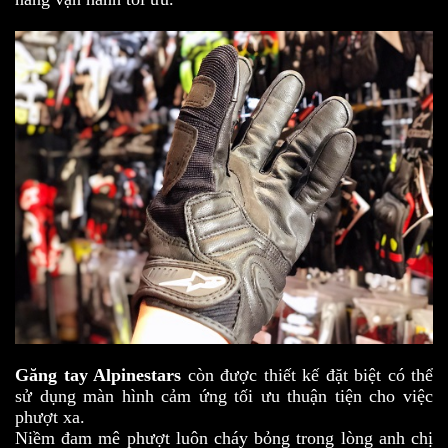
Găng
tay Alpinestars
còn được thiết kế đặt biệt có thể
sử dụng màn hình cảm ứng tối ưu thuận tiện cho việc
phượt xa.
Niềm đam mê phượt luôn cháy bỏng trong lòng anh chị