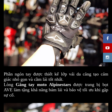
Phần ngón tay được thiết kế lớp vải da căng tạo cảm
giác nhỏ gọn và cầm lái tốt nhất.
Lòng
Găng tay
moto Alpinestars
được trang bị bọt
AVE làm tặng khả năng bám lái và bảo vệ tối ưu khi gặp
sự cố.