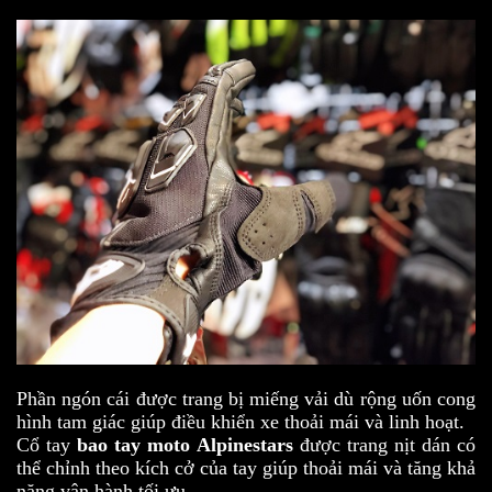
Phần ngón cái được trang bị miếng vải dù rộng uốn cong
hình tam giác giúp điều khiển xe thoải mái và linh hoạt.
Cổ tay
bao tay moto
Alpinestars
được trang nịt dán có
thể chỉnh theo kích cở của tay giúp thoải mái và tăng khả
năng vận hành tối ưu.