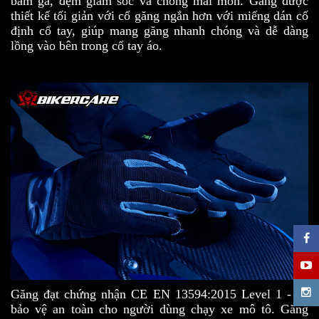
bám ga, đệm giảm sốc và chống mài mòn. Găng được
thiết kế tối giản với cổ găng ngắn hơn với miếng dán cố
định cổ tay, giúp mang găng nhanh chóng và dễ dàng
lồng vào bên trong cổ tay áo.
Găng đạt chứng nhận CE EN 13594:2015 Level 1 - về
bảo vệ an toàn cho người dùng chạy xe mô tô. Găng