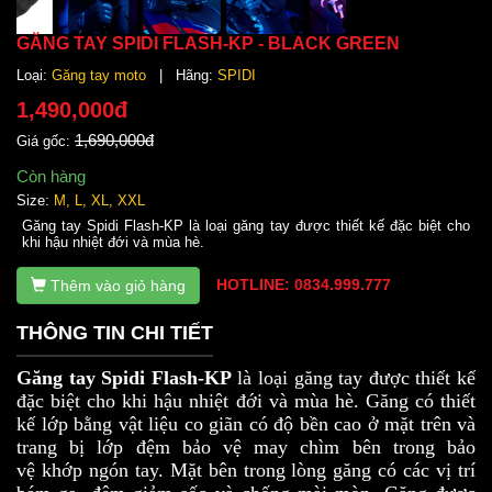
GĂNG TAY SPIDI FLASH-KP - BLACK GREEN
Loại:
Găng tay moto
| Hãng:
SPIDI
1,490,000đ
1,690,000đ
Giá gốc:
Còn hàng
Size:
M, L, XL, XXL
Găng tay Spidi Flash-KP là loại găng tay được thiết kế đặc biệt cho
khi hậu nhiệt đới và mùa hè.
HOTLINE: 0834.999.777
Thêm vào giỏ hàng
THÔNG TIN CHI TIẾT
Găng tay Spidi Flash-KP
là loại găng tay được thiết kế
đặc biệt cho khi hậu nhiệt đới và mùa hè. Găng có thiết
kế lớp bằng vật liệu co giãn có độ bền cao ở mặt trên và
trang bị lớp đệm bảo vệ may chìm bên trong bảo
vệ khớp ngón tay. Mặt bên trong lòng găng có các vị trí