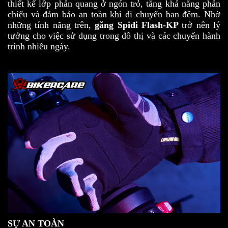
thiết kế lớp phản quang ở ngón trỏ, tăng khả năng phản
chiếu và đảm bảo an toàn khi di chuyển ban đêm. Nhờ
những tính năng trên,
găng Spidi Flash-KP
trở nên lý
tưởng cho việc sử dụng trong đô thị và các chuyến hành
trình nhiều ngày.
SỰ AN TOÀN