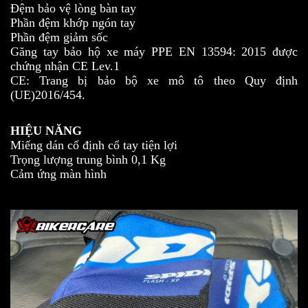
Đệm bảo vệ lòng bàn tay
Phần đệm khớp ngón tay
Phần đệm giảm sốc
Găng tay bảo hộ xe máy PPE EN 13594: 2015 được
chứng nhận CE Lev.1
CE: Trang bị bảo bộ xe mô tô theo Quy định
(UE)2016/454.
HIỆU NĂNG
Miếng dán cố định cổ tay tiện lợi
Trọng lượng trung bình 0,1 Kg
Cảm ứng màn hình