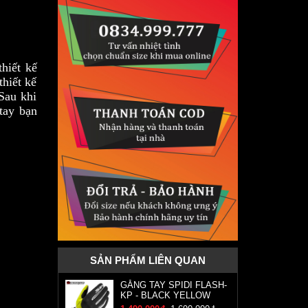
hiết kế
hiết kế
Sau khi
tay bạn
SẢN PHẨM LIÊN QUAN
GĂNG TAY SPIDI FLASH-
KP - BLACK YELLOW