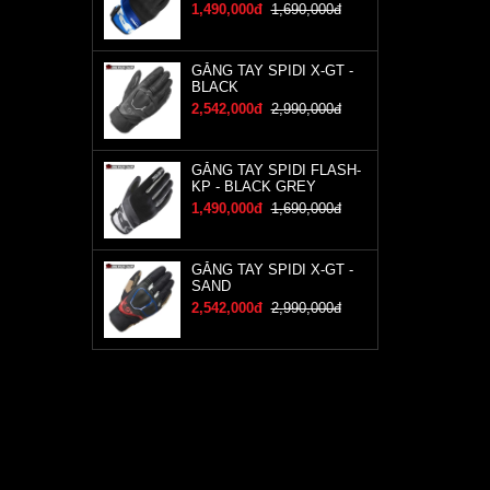
1,490,000đ
1,690,000đ
GĂNG TAY SPIDI X-GT -
BLACK
2,542,000đ
2,990,000đ
GĂNG TAY SPIDI FLASH-
KP - BLACK GREY
1,490,000đ
1,690,000đ
GĂNG TAY SPIDI X-GT -
SAND
2,542,000đ
2,990,000đ