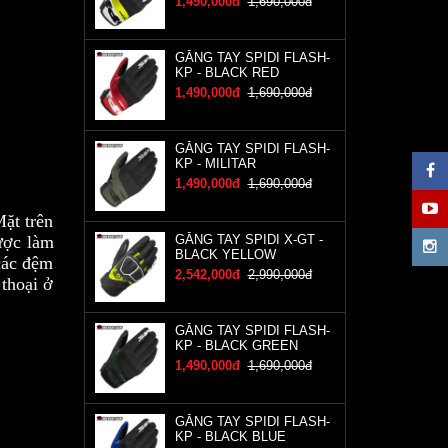
1,490,000đ
1,690,000đ
GĂNG TAY SPIDI FLASH-
KP - BLACK RED
1,490,000đ
1,690,000đ
GĂNG TAY SPIDI FLASH-
KP - MILITAR
1,490,000đ
1,690,000đ
Mặt trên
GĂNG TAY SPIDI X-GT -
được làm
BLACK YELLOW
các đệm
2,542,000đ
2,990,000đ
thoại ở
GĂNG TAY SPIDI FLASH-
KP - BLACK GREEN
1,490,000đ
1,690,000đ
GĂNG TAY SPIDI FLASH-
KP - BLACK BLUE