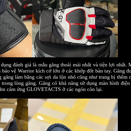
 dụng đánh giá là mẫu găng thoải mái nhất và tiện lợi nhất. 
gù bảo vệ Warrior kích cở lớn ở các khớp đốt bàn tay. Găng 
ng găng làm bằng các sợi da lộn nhỏ cũng như trang bị thêm 
 trong lòng găng. Găng có khả năng sử dụng màn hình điện 
n film cảm ứng GLOVETACTS ở các ngón còn lại.