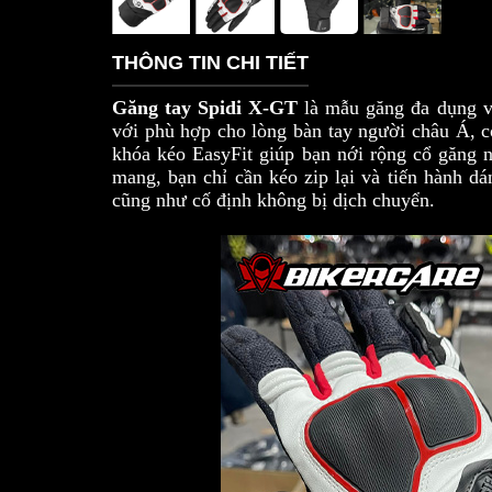
THÔNG TIN CHI TIẾT
Găng tay Spidi X-GT
là mẫu găng đa dụng và
với phù hợp cho lòng bàn tay người châu Á, c
khóa kéo EasyFit giúp bạn nới rộng cổ găng n
mang, bạn chỉ cần kéo zip lại và tiến hành d
cũng như cố định không bị dịch chuyển.