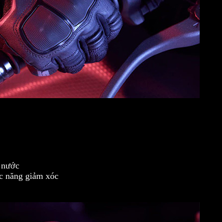
m nước
ức năng giảm xóc