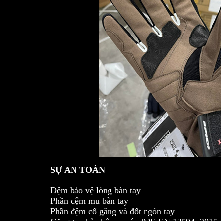
SỰ AN TOÀN
Đệm bảo vệ lòng bàn tay
Phần đệm mu bàn tay
Phần đệm cổ găng và đốt ngón tay