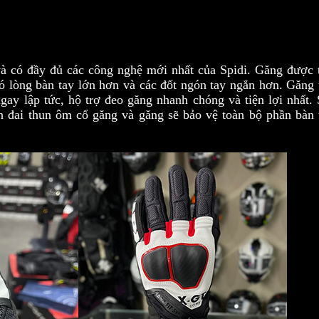
 có đầy đủ các công nghệ mới nhất của Spidi. Găng được t
ó lòng bàn tay lớn hơn và các đốt ngón tay ngắn hơn. Găng t
gay lập tức, hộ trợ đeo găng nhanh chóng và tiện lợi nhất. 
án đai thun ôm cổ găng và găng sẽ bảo vệ toàn bộ phần bàn 