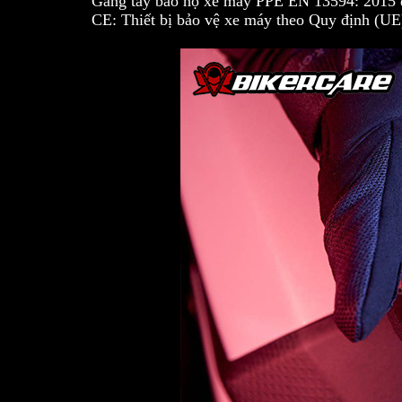
Găng tay bảo hộ xe máy PPE EN 13594: 2015 
CE: Thiết bị bảo vệ xe máy theo Quy định (UE