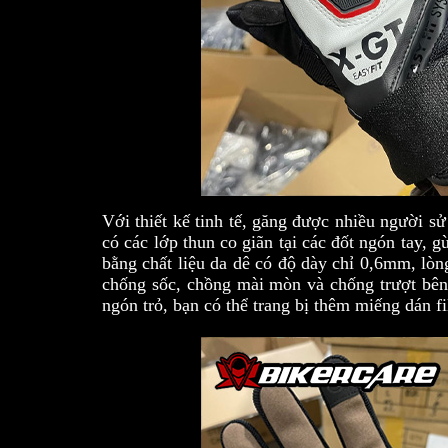
Với thiết kế tinh tế, găng được nhiều người sử
có các lớp thun co giãn tại các đốt ngón tay, 
bằng chất liệu da dê có độ dày chỉ 0,6mm, lò
chống sốc, chồng mài mòn và chống trượt bên
ngón trỏ, bạn có thể trang bị thêm miếng dá