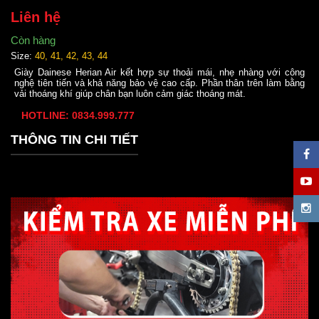
Liên hệ
Còn hàng
Size:
40, 41, 42, 43, 44
Giày Dainese Herian Air kết hợp sự thoải mái, nhẹ nhàng với công
nghệ tiên tiến và khả năng bảo vệ cao cấp. Phần thân trên làm bằng
vải thoáng khí giúp chân bạn luôn cảm giác thoáng mát.
HOTLINE: 0834.999.777
THÔNG TIN CHI TIẾT