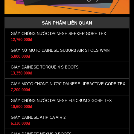
SẢN PHẨM LIÊN QUAN
GIÀY CHỐNG NƯỚC DAINESE SEEKER GORE-TEX
12,760,000đ
GIÀY NỮ MOTO DAINESE SUBURB AIR SHOES WMN
5,800,000đ
GIÀY DAINESE TORQUE 4 S BOOTS
13,350,000đ
GIÀY MOTO CHỐNG NƯỚC DAINESE URBACTIVE GORE-TEX
7,200,000đ
GIÀY CHỐNG NƯỚC DAINESE FULCRUM 3 GORE-TEX
10,600,000đ
GIÀY DAINESE ATIPICA AIR 2
6,330,000đ