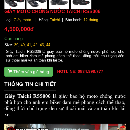
GIÀY MOTO CHỐNG NƯỚC TAICHI RSS006
Loại:
Giày moto
| Hãng:
Taichi
| Bảo hành:
12 tháng
4,500,000đ
Còn hàng
Size:
39, 40, 41, 42, 43, 44
Giày Taichi RSS006 là giày bảo hộ moto chống nước phù hợp cho
anh em biker đam mê phong cách thể thao, đồng thời chú trọng đến
sự thoải mái và an toàn khi lái xe.
HOTLINE: 0834.999.777
Thêm vào giỏ hàng
THÔNG TIN CHI TIẾT
Giày Taichi RSS006
là giày bảo hộ moto chống nước
phù hợp cho anh em biker đam mê phong cách thể thao,
đồng thời chú trọng đến sự thoải mái và an toàn khi lái
xe.