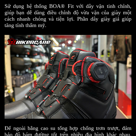
Sử dụng hệ thống BOA® Fit với dây vặn tinh chỉnh,
giúp bạn dễ dàng điều chỉnh độ vừa vặn của giày một
cách nhanh chóng và tiện lợi. Phần dây giày giả giúp
tăng tính thẩm mỹ.
Đế ngoài bằng cao su tổng hợp chống trơn trượt, đảm
bảo độ bám đường tốt trên nhiều địa hình khác nhau.