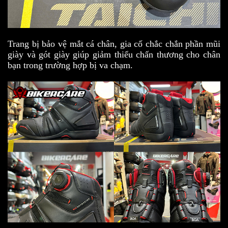
Trang bị bảo vệ mắt cá chân, gia cố chắc chắn phần mũi
giày và gót giày giúp giảm thiểu chấn thương cho chân
bạn trong trường hợp bị va chạm.