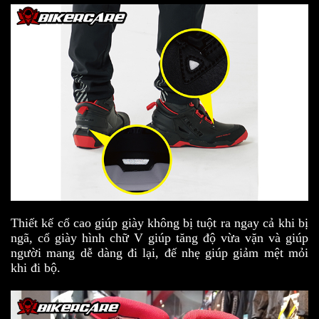
Thiết kế cổ cao giúp giày không bị tuột ra ngay cả khi bị
ngã, cổ giày hình chữ V giúp tăng độ vừa vặn và giúp
người mang dễ dàng đi lại, đế nhẹ giúp giảm mệt mỏi
khi đi bộ.