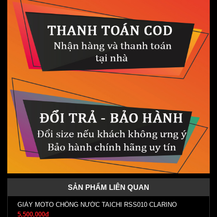
SẢN PHẨM LIÊN QUAN
GIÀY MOTO CHỐNG NƯỚC TAICHI RSS010 CLARINO
5,500,000đ