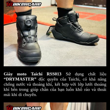
Giày moto Taichi RSS013
Sử dụng chất liệu
“DRYMASTER”
độc quyền của Taichi, có khả năng
chống nước và thoáng khí, kết hợp với lớp lưới thoáng
khí bên trong giúp chân của bạn luôn khô ráo và thoải
mái khi di chuyển.