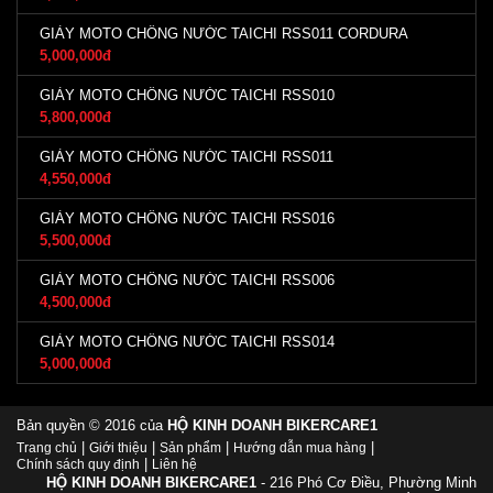
GIÀY MOTO CHỐNG NƯỚC TAICHI RSS011 CORDURA
5,000,000đ
GIÀY MOTO CHỐNG NƯỚC TAICHI RSS010
5,800,000đ
GIÀY MOTO CHỐNG NƯỚC TAICHI RSS011
4,550,000đ
GIÀY MOTO CHỐNG NƯỚC TAICHI RSS016
5,500,000đ
GIÀY MOTO CHỐNG NƯỚC TAICHI RSS006
4,500,000đ
GIÀY MOTO CHỐNG NƯỚC TAICHI RSS014
5,000,000đ
Bản quyền © 2016 của
HỘ KINH DOANH BIKERCARE1
|
|
|
|
Trang chủ
Giới thiệu
Sản phẩm
Hướng dẫn mua hàng
|
Chính sách quy định
Liên hệ
HỘ KINH DOANH BIKERCARE1
- 216 Phó Cơ Điều, Phường Minh