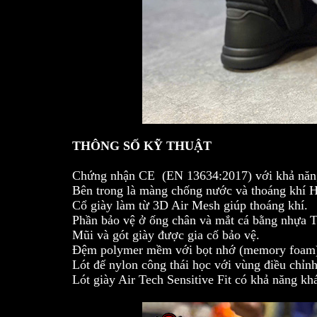
THÔNG SỐ KỸ THUẬT
Chứng nhận CE (EN 13634:2017) với khả năng
Bên trong là màng chống nước và thoáng khí 
Cổ giày làm từ 3D Air Mesh giúp thoáng khí.
Phần bảo vệ ở ống chân và mắt cá bằng nhựa 
Mũi và gót giày được gia cố bảo vệ.
Đệm polymer mềm với bọt nhớ (memory foam) 
Lót đế nylon công thái học với vùng điều chỉn
Lót giày Air Tech Sensitive Fit có khả năng kh