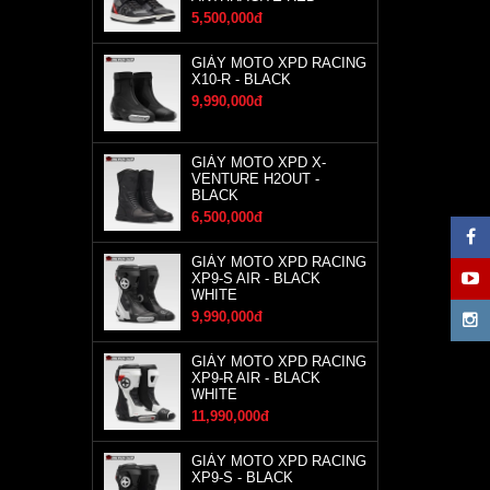
5,500,000đ
GIÀY MOTO XPD RACING
X10-R - BLACK
9,990,000đ
GIÀY MOTO XPD X-
VENTURE H2OUT -
BLACK
6,500,000đ
GIÀY MOTO XPD RACING
XP9-S AIR - BLACK
WHITE
9,990,000đ
GIÀY MOTO XPD RACING
XP9-R AIR - BLACK
WHITE
11,990,000đ
GIÀY MOTO XPD RACING
XP9-S - BLACK