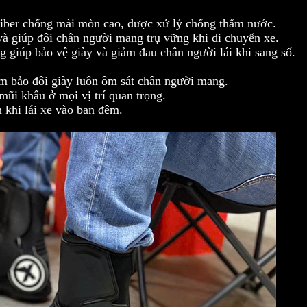
ofiber chống mài mòn cao, được xử lý chống thấm nước.
và giúp đôi chân người mang trụ vững khi di chuyển xe.
 giúp bảo vệ giày và giảm đau chân người lái khi sang số.
m bảo đôi giày luôn ôm sát chân người mang.
mũi khâu ở mọi vị trí quan trọng.
 khi lái xe vào ban đêm.