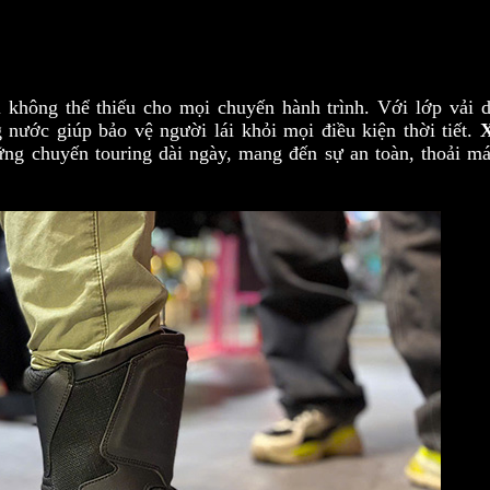
ị không thể thiếu cho mọi chuyến hành trình. Với lớp vải d
nước giúp bảo vệ người lái khỏi mọi điều kiện thời tiết.
X
ững chuyến touring dài ngày, mang đến sự an toàn, thoải má