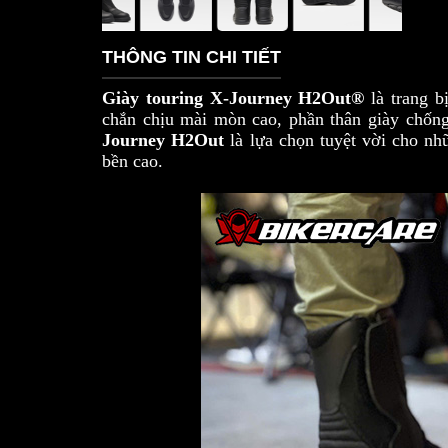
THÔNG TIN CHI TIẾT
Giày touring X-Journey H2Out®
là trang b
chắn chịu mài mòn cao, phần thân giày chống 
Journey H2Out
là lựa chọn tuyệt vời cho nh
bền cao.