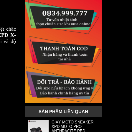
ệt chắc
PD X-
i và độ
SẢN PHẨM LIÊN QUAN
GIÀY MOTO SNEAKER
XPD MOTO PRO -
ANTHRACITE RED