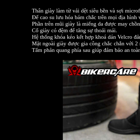
Thân giày làm từ vải dệt siêu bền và sợi micr
Đế cao su lưu hóa bám chắc trên mọi địa hình 
Phần trên mũi giày là miếng da được may chồng
Cổ giày có đệm để tăng sự thoải mái.
Hệ thống khóa kéo kết hợp khoá dán Velcro đả
Mặt ngoài giày được gia công chắc chắn với 2 
Tấm phản quang phía sau giúp đảm bảo an toàn