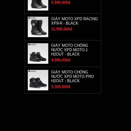
9,990,000đ
GIÀY MOTO XPD RACING
XP9-R - BLACK
11,990,000đ
GIÀY MOTO CHỐNG
NƯỚC XPD MOTO-1
H2OUT - BLACK
4,990,000đ
GIÀY MOTO CHỐNG
NƯỚC XPD MOTO PRO
H2OUT - BLACK
5,500,000đ