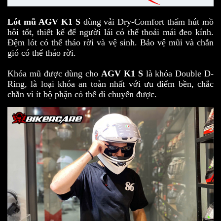
Lót mũ AGV K1 S
dùng vải Dry-Comfort thấm hút mồ
hôi tốt, thiết kế để người lái có thể thoải mái đeo kính.
Đệm lót có thể tháo rời và vệ sinh. Bảo vệ mũi và chắn
gió có thể tháo rời.
Khóa mũ được dùng cho
AGV K1 S
là khóa Double D-
Ring, là loại khóa an toàn nhất với ưu điểm bền, chắc
chắn vì ít bộ phận có thể di chuyển được.