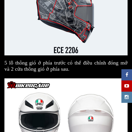
5 lỗ thông gió ở phía trước có thể điều chỉnh đóng mở
và 2 cửa thông gió ở phía sau.