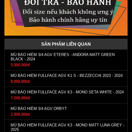
SẢN PHẨM LIÊN QUAN
MŨ BẢO HIỂM 3/4 AGV ETERES - ANDORA MATT GREEN
BLACK - 2024
5,000,000đ
MŨ BẢO HIỂM FULLFACE AGV K1 S - BEZZECCHI 2023 - 2024
8,000,000đ
MŨ BẢO HIỂM FULLFACE AGV K3 - MONO SETA WHITE - 2024
7,200,000đ
MŨ BẢO HIỂM 3/4 AGV ORBYT
3,990,000đ
MŨ BẢO HIỂM FULLFACE AGV K3 - MONO MATT LUNA GREY -
2025