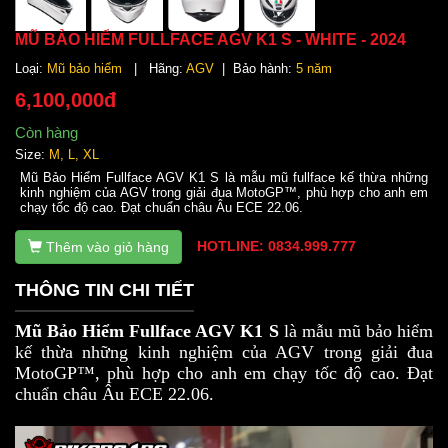
MŨ BẢO HIỂM FULLFACE AGV K1 S - WHITE - 2024
Loại:
Mũ bảo hiểm
| Hãng:
AGV
| Bảo hành:
5 năm
6,100,000đ
Còn hàng
Size:
M, L, XL
Mũ Bảo Hiểm Fullface AGV K1 S là mẫu mũ fullface kế thừa những
kinh nghiệm của AGV trong giải đua MotoGP™, phù hợp cho anh em
chạy tốc độ cao. Đạt chuẩn châu Âu ECE 22.06.
HOTLINE: 0834.999.777
Thêm vào giỏ hàng
THÔNG TIN CHI TIẾT
Mũ Bảo Hiểm Fullface AGV K1 S
là mẫu mũ bảo hiểm
kế thừa những kinh nghiệm của AGV trong giải đua
MotoGP™, phù hợp cho anh em chạy tốc độ cao. Đạt
chuẩn châu Âu ECE 22.06.