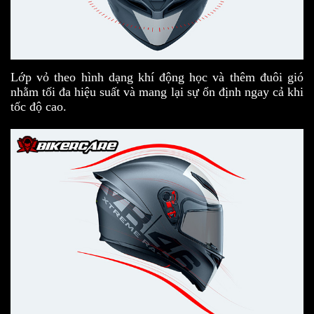
Lớp vỏ theo hình dạng khí động học và thêm đuôi gió
nhằm tối đa hiệu suất và mang lại sự ổn định ngay cả khi
tốc độ cao.