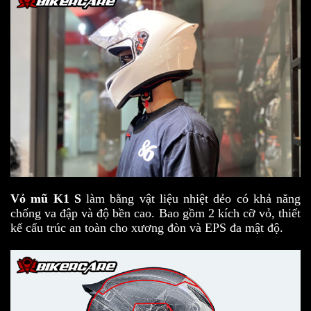
Vỏ mũ K1 S
làm bằng vật liệu nhiệt dẻo có khả năng
chống va đập và độ bền cao. Bao gồm 2 kích cỡ vỏ, thiết
kế cấu trúc an toàn cho xương đòn và EPS đa mật độ.