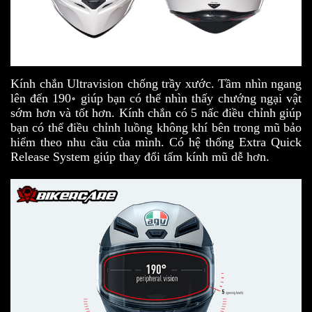
Kính chắn Ultravision chống trầy xước. Tầm nhìn ngang
lên đến 190॰ giúp bạn có thể nhìn thấy chướng ngại vật
sớm hơn và tốt hơn. Kính chắn có 5 nấc điều chỉnh giúp
bạn có thể điều chỉnh luồng không khí bên trong mũ bảo
hiểm theo nhu cầu của mình. Có hệ thống Extra Quick
Release System giúp thay đổi tấm kính mũ dễ hơn.