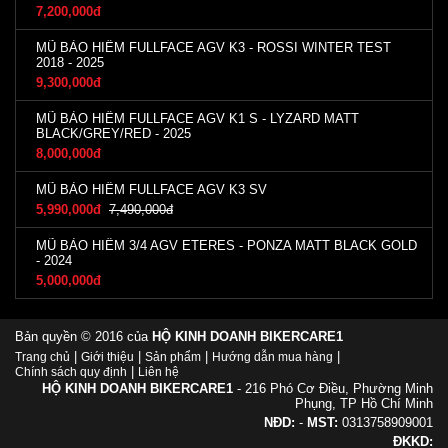
7,200,000đ
MŨ BẢO HIỂM FULLFACE AGV K3 - ROSSI WINTER TEST
2018 - 2025
9,300,000đ
MŨ BẢO HIỂM FULLFACE AGV K1 S - LYZARD MATT
BLACK/GREY/RED - 2025
8,000,000đ
MŨ BẢO HIỂM FULLFACE AGV K3 SV
5,990,000đ
7,490,000đ
MŨ BẢO HIỂM 3/4 AGV ETERES - PONZA MATT BLACK GOLD
- 2024
5,000,000đ
Bản quyền © 2016 của
HỘ KINH DOANH BIKERCARE1
|
|
|
|
Trang chủ
Giới thiệu
Sản phẩm
Hướng dẫn mua hàng
|
Chính sách quy định
Liên hệ
HỘ KINH DOANH BIKERCARE1
- 216 Phó Cơ Điều, Phường Minh
Phụng, TP Hồ Chí Minh
NĐD:
-
MST:
0313758909001
ĐKKD: