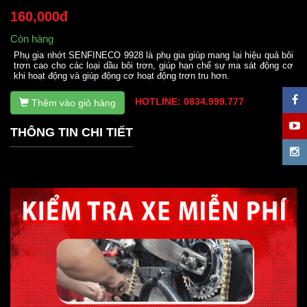
160,000đ
Còn hàng
Phụ gia nhớt SENFINECO 9928 là phụ gia giúp mang lại hiệu quả bôi
trơn cao cho các loại dầu bôi trơn, giúp hạn chế sự ma sát động cơ
khi hoạt động và giúp động cơ hoạt động trơn tru hơn.
HOTLINE: 0834.999.777
Thêm vào giỏ hàng
THÔNG TIN CHI TIẾT