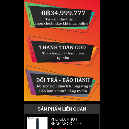
SẢN PHẨM LIÊN QUAN
PHỤ GIA NHỚT
SENFINECO 9928