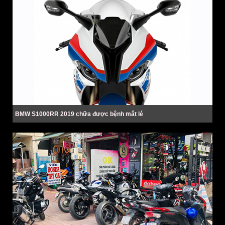
BMW S1000RR 2019 chữa được bệnh mắt lé