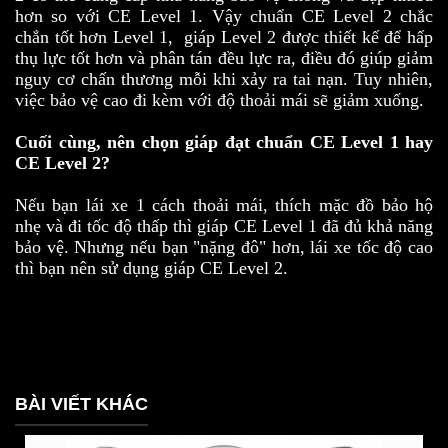
hơn so với CE Level 1. Vậy chuẩn CE Level 2 chắc
chắn tốt hơn Level 1, giáp Level 2 được thiết kế để hấp
thụ lực tốt hơn và phân tán đều lực ra, điều đó giúp giảm
nguy cơ chấn thương mỗi khi xảy ra tai nạn. Tuy nhiên,
việc bảo vệ cao đi kèm với độ thoải mái sẽ giảm xuống.
Cuối cùng, nên chọn giáp đạt chuẩn CE Level 1 hay
CE Level 2?
Nếu bạn lái xe 1 cách thoải mái, thích mặc đồ bảo hộ
nhẹ và đi tốc độ thấp thì giáp CE Level 1 đã đủ khả năng
bảo vệ. Nhưng nếu bạn "nặng đô" hơn, lái xe tốc độ cao
thì bạn nên sử dụng giáp CE Level 2.
BÀI VIẾT KHÁC