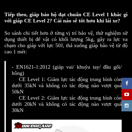
Tiếp theo, giáp bảo hộ đạt chuẩn CE Level 1 khác gì
với giáp CE Level 2? Cái nào sẽ tốt hơn khi lái xe?
So sánh chi tiết hơn ở từng vị trí bảo vệ, thử nghiệm sử
dụng thiết bị để vật có khối lượng 5kg, gây ra lực va
chạm cho giáp với lực 50J, thả xuống giáp bảo vệ từ độ
cao 1 mét:
- EN1621-1:2012 (giáp vai/ khuỷu tay/ đầu gối/
hông)
CE Level 1: Giảm lực tác động trung bình còn
dưới 35kN và không có tác động nào vượt quá
50kN
CE Level 2: Giảm lực tác động trung bình còn
dưới 20kN và không có tác động nào vượt quá
30kN