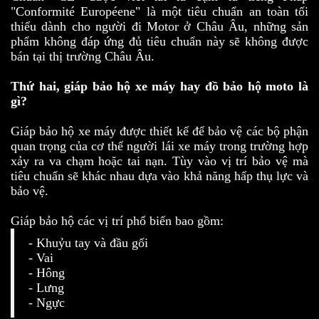
"Conformité Européene" là một tiêu chuẩn an toàn tối
thiểu dành cho người đi Motor ở Châu Âu, những sản
phẩm không đáp ứng đủ tiêu chuẩn này sẽ không được
bán tại thị trường Châu Âu.
Thứ hai, giáp bảo hộ xe máy hay đồ bảo hộ moto là
gì?
Giáp bảo hộ xe máy được thiết kế để bảo vệ các bộ phận
quan trọng của cơ thể người lái xe máy trong trường hợp
xảy ra va chạm hoặc tai nạn. Tùy vào vị trí bảo vệ mà
tiêu chuẩn sẽ khác nhau dựa vào khả năng hấp thụ lực và
bảo vệ.
Giáp bảo hộ các vị trí phổ biến bao gồm:
- Khuỷu tay và đầu gối
- Vai
- Hông
- Lưng
- Ngực