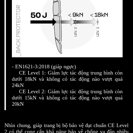
- EN1621-3:2018 (giáp ngực)
CE Level 1: Giảm lực tác động trung bình còn
dưới 18kN và không có tác động nào vượt quá
24kN
CE Level 2: Giảm lực tác động trung bình còn
dưới 15kN và không có tác động nào vượt quá
20kN
Nhìn chung, giáp trang bị bộ bảo vệ đạt chuẩn CE Level
2 có thể cung cấp khả năng bảo vệ chống va đập nhiều