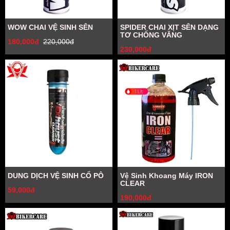
WOW CHAI VỆ SINH SÊN
SPIDER CHAI XỊT SÊN DẠNG
TƠ CHỐNG VĂNG
180,000đ
220,000đ
230,000đ
DUNG DỊCH VỆ SINH CỔ PÔ
Vệ Sinh Khoang Máy IRON
CLEAR
59,000đ
190,000đ