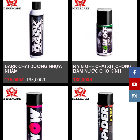
DARK CHAI DƯỠNG NHỰA
RAIN OFF CHAI XỊT CHỐNG
NHÁM
BÁM NƯỚC CHO KÍNH
175,000đ
195,000đ
180,000đ