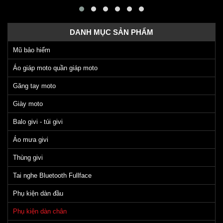
DANH MỤC SẢN PHẨM
Mũ bảo hiểm
Áo giáp moto quần giáp moto
Găng tay moto
Giày moto
Balo givi - túi givi
Áo mưa givi
Thùng givi
Tai nghe Bluetooth Fullface
Phụ kiện dàn đầu
Phụ kiện dàn chân