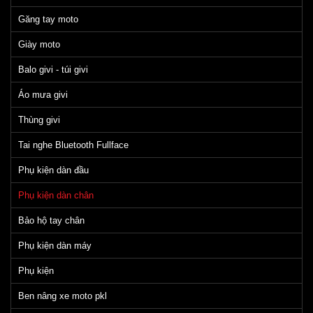
Găng tay moto
Giày moto
Balo givi - túi givi
Áo mưa givi
Thùng givi
Tai nghe Bluetooth Fullface
Phụ kiện dàn đầu
Phụ kiện dàn chân
Bảo hộ tay chân
Phụ kiện dàn máy
Phụ kiện
Ben nâng xe moto pkl