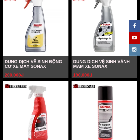
DUNG DỊCH VỆ SINH ĐỘNG
DUNG DỊCH VỆ SINH VÀNH
CƠ XE MÁY SONAX
MÂM XE SONAX
200,000đ
190,000đ