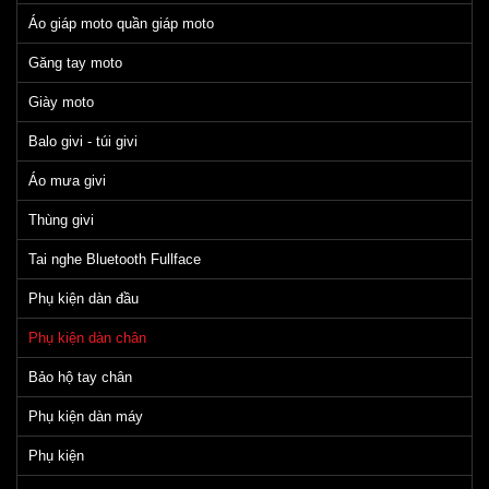
Áo giáp moto quần giáp moto
Găng tay moto
Giày moto
Balo givi - túi givi
Áo mưa givi
Thùng givi
Tai nghe Bluetooth Fullface
Phụ kiện dàn đầu
Phụ kiện dàn chân
Bảo hộ tay chân
Phụ kiện dàn máy
Phụ kiện