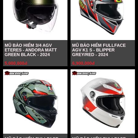
MŨ BẢO HIỂM 3/4 AGV
MŨ BẢO HIỂM FULLFACE
ETERES - ANDORA MATT
AGV K1 S - BLIPPER
GREEN BLACK - 2024
GREY/RED - 2024
5,000,000đ
6,900,000đ