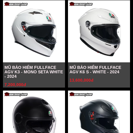
MŨ BẢO HIỂM FULLFACE
MŨ BẢO HIỂM FULLFACE
AGV K3 - MONO SETA WHITE
AGV K6 S - WHITE - 2024
- 2024
13,600,000đ
7,200,000đ