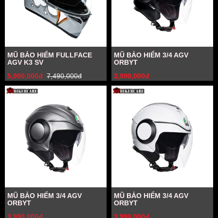
MŨ BẢO HIỂM FULLFACE
MŨ BẢO HIỂM 3/4 AGV
AGV K3 SV
ORBYT
5,990,000đ
7,490,000đ
3,990,000đ
MŨ BẢO HIỂM 3/4 AGV
MŨ BẢO HIỂM 3/4 AGV
ORBYT
ORBYT
3,990,000đ
3,990,000đ