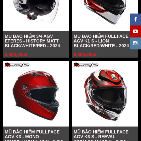
MŨ BẢO HIỂM 3/4 AGV
MŨ BẢO HIỂM FULLFACE
ETERES - HISTORY MATT
AGV K1 S - LION
BLACK/WHITE/RED - 2024
BLACK/RED/WHITE - 2024
5,000,000đ
6,900,000đ
MŨ BẢO HIỂM FULLFACE
MŨ BẢO HIỂM FULLFACE
AGV K3 - MONO
AGV K6 S - REEVAL