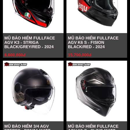
MŨ BẢO HIỂM FULLFACE
MŨ BẢO HIỂM FULLFACE
AGV K3 - STRIGA
AGV K6 S - FISION
BLACK/GREY/RED - 2024
BLACK/RED - 2024
8,600,000đ
15,700,000đ
MŨ BẢO HIỂM 3/4 AGV
MŨ BẢO HIỂM FULLFACE