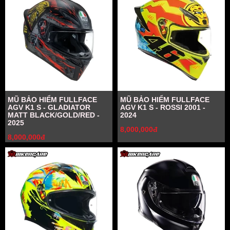
MŨ BẢO HIỂM FULLFACE
MŨ BẢO HIỂM FULLFACE
AGV K1 S - GLADIATOR
AGV K1 S - ROSSI 2001 -
MATT BLACK/GOLD/RED -
2024
2025
8,000,000đ
8,000,000đ