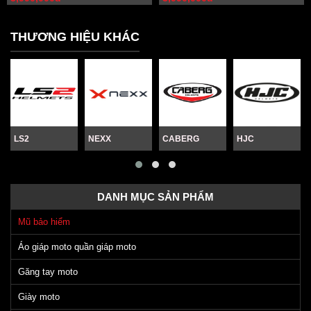
THƯƠNG HIỆU KHÁC
LS2
NEXX
CABERG
HJC
DANH MỤC SẢN PHẨM
Mũ bảo hiểm
Áo giáp moto quần giáp moto
Găng tay moto
Giày moto