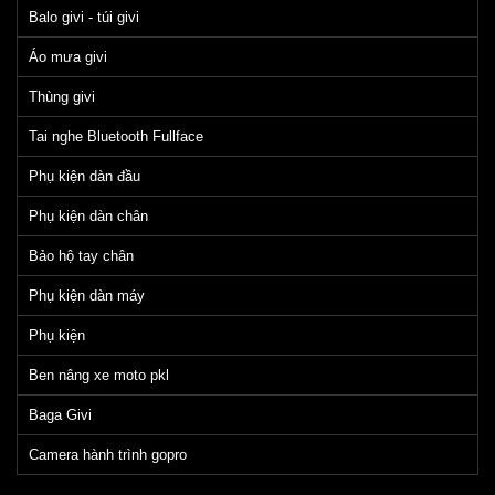
Balo givi - túi givi
Áo mưa givi
Thùng givi
Tai nghe Bluetooth Fullface
Phụ kiện dàn đầu
Phụ kiện dàn chân
Bảo hộ tay chân
Phụ kiện dàn máy
Phụ kiện
Ben nâng xe moto pkl
Baga Givi
Camera hành trình gopro