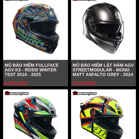
MŨ BẢO HIỂM FULLFACE
MŨ BẢO HIỂM LẬT HÀM AGV
AGV K3 - ROSSI WINTER
STREETMODULAR - MONO
TEST 2018 - 2025
MATT ASFALTO GREY - 2024
9,300,000đ
9,100,000đ