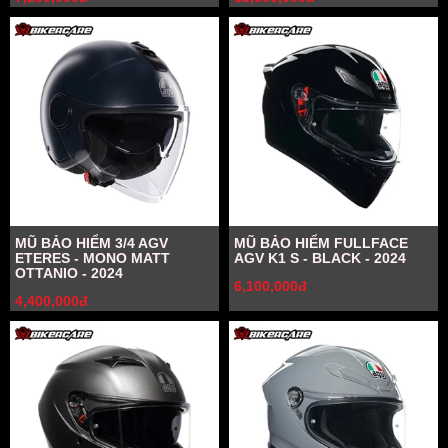
MŨ BẢO HIỂM 3/4 AGV
MŨ BẢO HIỂM FULLFACE
ETERES - MONO MATT
AGV K1 S - BLACK - 2024
OTTANIO - 2024
6,100,000đ
4,400,000đ