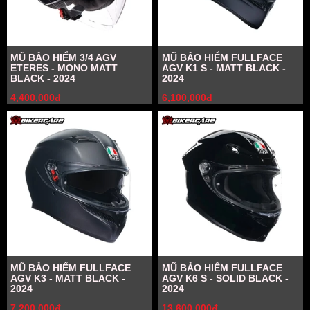
MŨ BẢO HIỂM 3/4 AGV
MŨ BẢO HIỂM FULLFACE
ETERES - MONO MATT
AGV K1 S - MATT BLACK -
BLACK - 2024
2024
4,400,000đ
6,100,000đ
MŨ BẢO HIỂM FULLFACE
MŨ BẢO HIỂM FULLFACE
AGV K3 - MATT BLACK -
AGV K6 S - SOLID BLACK -
2024
2024
7,200,000đ
13,600,000đ