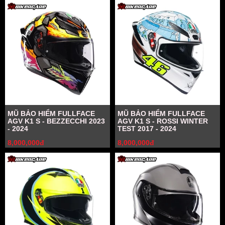
MŨ BẢO HIỂM FULLFACE
MŨ BẢO HIỂM FULLFACE
AGV K1 S - BEZZECCHI 2023
AGV K1 S - ROSSI WINTER
- 2024
TEST 2017 - 2024
8,000,000đ
8,000,000đ