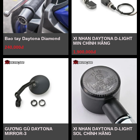
Bao tay Daytona Diamond
XI NHAN DAYTONA D-LIGHT
MIN CHÍNH HÃNG
240,000đ
1,900,000đ
GƯƠNG GÙ DAYTONA
XI NHAN DAYTONA D-LIGHT
MIRROR-3
SOL CHÍNH HÃNG