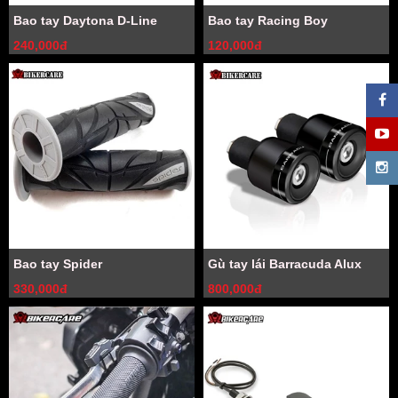
Bao tay Daytona D-Line
Bao tay Racing Boy
240,000đ
120,000đ
Bao tay Spider
Gù tay lái Barracuda Alux
330,000đ
800,000đ