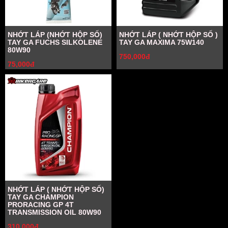
NHỚT LÁP (NHỚT HỘP SỐ)
NHỚT LÁP ( NHỚT HỘP SỐ )
TAY GA FUCHS SILKOLENE
TAY GA MAXIMA 75W140
80W90
750,000đ
75,000đ
NHỚT LÁP ( NHỚT HỘP SỐ)
TAY GA CHAMPION
PRORACING GP 4T
TRANSMISSION OIL 80W90
310,000đ