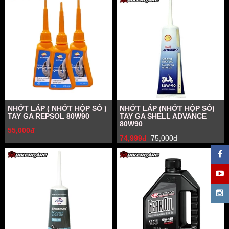
NHỚT LÁP ( NHỚT HỘP SỐ )
NHỚT LÁP (NHỚT HỘP SỐ)
TAY GA REPSOL 80W90
TAY GA SHELL ADVANCE
80W90
55,000đ
74,999đ
75,000đ