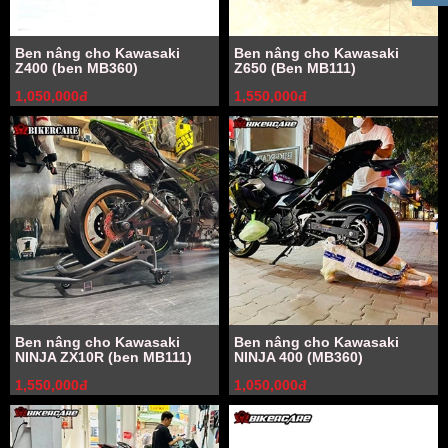
Ben nâng cho Kawasaki
Ben nâng cho Kawasaki
Z400 (ben MB360)
Z650 (Ben MB111)
1,050,000đ
1,550,000đ
Ben nâng cho Kawasaki
Ben nâng cho Kawasaki
NINJA ZX10R (ben MB111)
NINJA 400 (MB360)
1,550,000đ
1,050,000đ